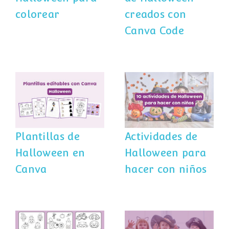
colorear
creados con
Canva Code
Plantillas de
Actividades de
Halloween en
Halloween para
Canva
hacer con niños
Plantillas de
Actividades de
Halloween en
Halloween para
Canva
hacer con niños
10 juegos online
Dibujos de