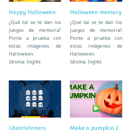
Happy Halloween
Halloween memory
¿Qué tal se te dan los
¿Qué tal se te dan los
juegos de memoria?
juegos de memoria?
Ponte a prueba con
Ponte a prueba con
estas imágenes de
estas imágenes de
Halloween.
Halloween.
Idioma: Inglés
Idioma: Inglés
Make a pumpkin
Ghostieloners
2
Ghostieloners
Make a pumpkin 2