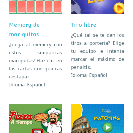
mariquitas
Memory de
Tiro libre
mariquitas
¿Qué tal se te dan los
tiros a portería? Elige
¡Juega al memory con
tu equipo e intenta
estos simpáticas
marcar el máximo de
mariquitas! Haz clic en
penaltis.
las cartas que quieras
Idioma: Español
destapar.
Idioma: Español
Pizza a tiempo
Parejas