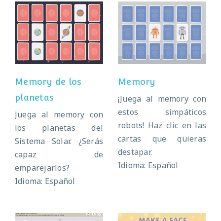
Memory de los
Memory
planetas
Memory de los
Memory
planetas
¡Juega al memory con
estos simpáticos
Juega al memory con
robots! Haz clic en las
los planetas del
cartas que quieras
Sistema Solar. ¿Serás
destapar.
capaz de
Idioma: Español
emparejarlos?
Idioma: Español