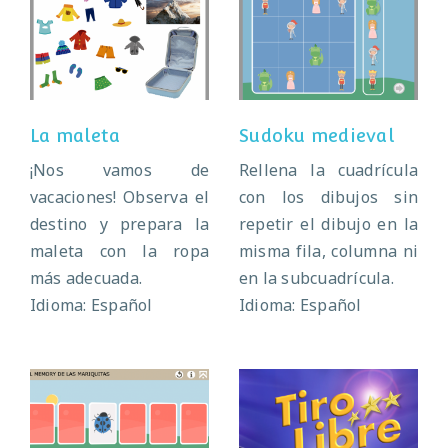
La maleta
Sudoku medieval
La maleta
Sudoku medieval
¡Nos vamos de
Rellena la cuadrícula
vacaciones! Observa el
con los dibujos sin
destino y prepara la
repetir el dibujo en la
maleta con la ropa
misma fila, columna ni
más adecuada.
en la subcuadrícula.
Idioma: Español
Idioma: Español
Memory de
Tiro libre