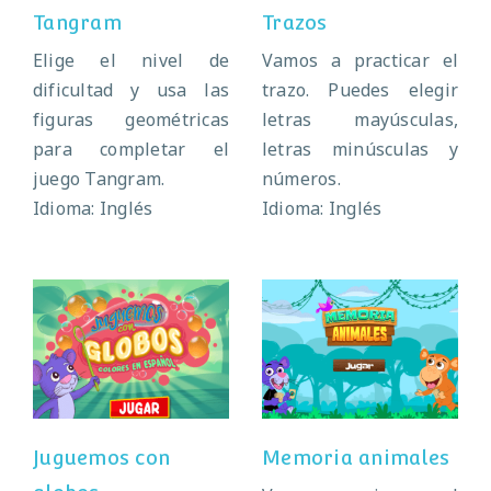
Tangram
Trazos
Elige el nivel de
Vamos a practicar el
dificultad y usa las
trazo. Puedes elegir
figuras geométricas
letras mayúsculas,
para completar el
letras minúsculas y
juego Tangram.
números.
Idioma: Inglés
Idioma: Inglés
Juguemos con
Memoria
globos
animales
Juguemos con
Memoria animales