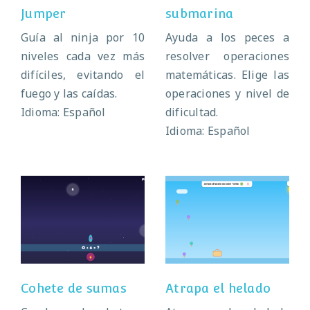
Jumper
submarina
Guía al ninja por 10
Ayuda a los peces a
niveles cada vez más
resolver operaciones
difíciles, evitando el
matemáticas. Elige las
fuego y las caídas.
operaciones y nivel de
Idioma: Español
dificultad.
Idioma: Español
Cohete de sumas
Atrapa el helado
Cohete de sumas
Atrapa el helado