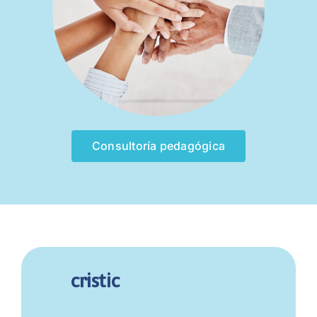
Consultoría pedagógica
cristic