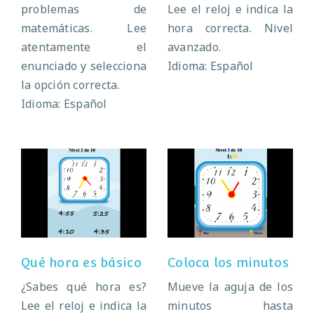
problemas de
Lee el reloj e indica la
matemáticas. Lee
hora correcta. Nivel
atentamente el
avanzado.
enunciado y selecciona
Idioma: Español
la opción correcta.
Idioma: Español
Qué hora es
Coloca los
básico
minutos
Qué hora es básico
Coloca los minutos
¿Sabes qué hora es?
Mueve la aguja de los
Lee el reloj e indica la
minutos hasta