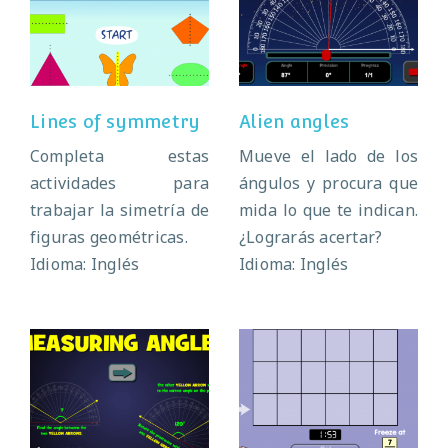
Lines of
Alien angles
symmetry
Lines of symmetry
Alien angles
Completa estas
Mueve el lado de los
actividades para
ángulos y procura que
trabajar la simetría de
mida lo que te indican.
figuras geométricas.
¿Lograrás acertar?
Idioma: Inglés
Idioma: Inglés
Measuring
Congela
angles
fracciones