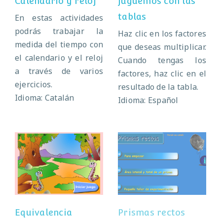
Calendario y reloj
Juguemos con las
tablas
En estas actividades
podrás trabajar la
Haz clic en los factores
medida del tiempo con
que deseas multiplicar.
el calendario y el reloj
Cuando tengas los
a través de varios
factores, haz clic en el
ejercicios.
resultado de la tabla.
Idioma: Catalán
Idioma: Español
Equivalencia
Prismas rectos
Equivalencia
Prismas rectos