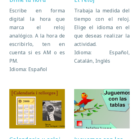
Escribe en forma
Trabaja la medida del
digital la hora que
tiempo con el reloj.
marca el reloj
Elige el idioma en el
analógico. A la hora de
que deseas realizar la
escribirlo, ten en
actividad.
cuenta si es AM o es
Idioma: Español,
PM.
Catalán, Inglés
Idioma: Español
Calendario y
Juguemos con las
reloj
tablas