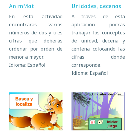
AnimMat
Unidades, decenas
En esta actividad
A través de esta
encontrarás varios
aplicación podrás
números de dos y tres
trabajar los conceptos
cifras que deberás
de unidad, decena y
ordenar por orden de
centena colocando las
menor a mayor.
cifras donde
Idioma: Español
corresponde.
Idioma: Español
Unidades,
Busca y localiza
decenas