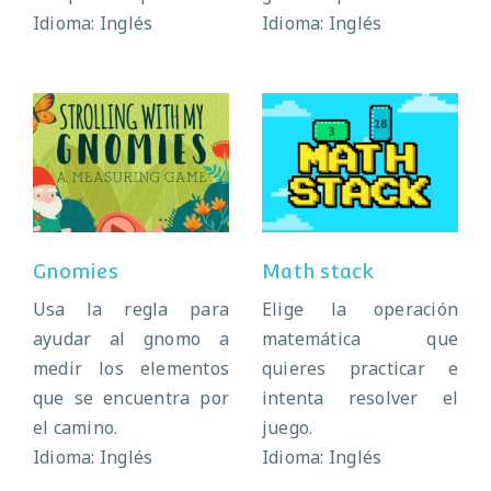
Idioma: Inglés
Idioma: Inglés
Gnomies
Math stack
Gnomies
Math stack
Usa la regla para
Elige la operación
ayudar al gnomo a
matemática que
medir los elementos
quieres practicar e
que se encuentra por
intenta resolver el
el camino.
juego.
Idioma: Inglés
Idioma: Inglés