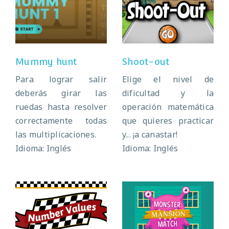
Mummy hunt
Shoot-out
Mummy hunt
Shoot-out
Para lograr salir
Elige el nivel de
deberás girar las
dificultad y la
ruedas hasta resolver
operación matemática
correctamente todas
que quieres practicar
las multiplicaciones.
y... ¡a canastar!
Idioma: Inglés
Idioma: Inglés
Number values
Monster math