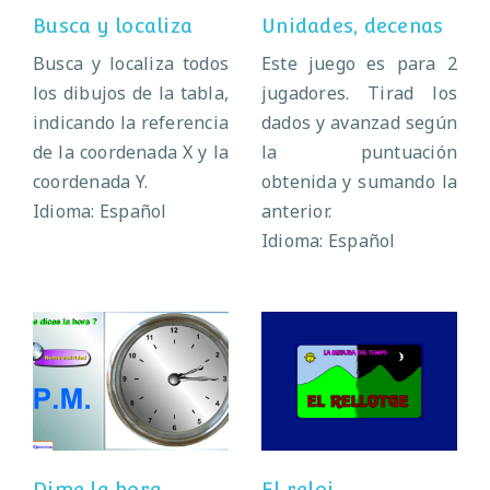
Busca y localiza
Unidades, decenas
Busca y localiza todos
Este juego es para 2
los dibujos de la tabla,
jugadores. Tirad los
indicando la referencia
dados y avanzad según
de la coordenada X y la
la puntuación
coordenada Y.
obtenida y sumando la
Idioma: Español
anterior.
Idioma: Español
Dime la hora
El reloj
Dime la hora
El reloj