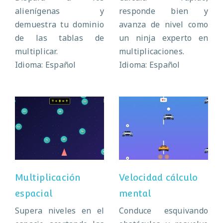
alienígenas y
responde bien y
demuestra tu dominio
avanza de nivel como
de las tablas de
un ninja experto en
multiplicar.
multiplicaciones.
Idioma: Español
Idioma: Español
Multiplicación
Velocidad cálculo
espacial
mental
Multiplicación
Velocidad cálculo
espacial
mental
Supera niveles en el
Conduce esquivando