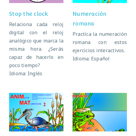
Stop the clock
Numeración
romana
Relaciona cada reloj
digital con el reloj
Practica la numeración
analógico que marca la
romana con estos
misma hora. ¿Serás
ejercicios interactivos.
capaz de hacerlo en
Idioma: Español
poco tiempo?
Idioma: Inglés
Unidades,
AnimMat
decenas