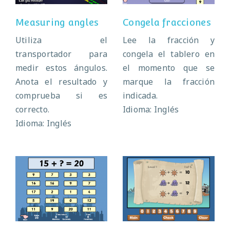
Measuring angles
Congela fracciones
Utiliza el
Lee la fracción y
transportador para
congela el tablero en
medir estos ángulos.
el momento que se
Anota el resultado y
marque la fracción
comprueba si es
indicada.
correcto.
Idioma: Inglés
Idioma: Inglés
Wipeout wall
Pirate puzzles