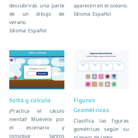
descubrirás una parte
aparecen en el océano.
de un dibujo de
Idioma: Español
verano.
Idioma: Español
Figuras
Salta y calcula
Geométricas
Salta y calcula
Figuras
Geométricas
¡Practica el cáculo
mental! Muévete por
Clasifica las figuras
el escenario y
gométricas según su
consigue tantos
número de lados.