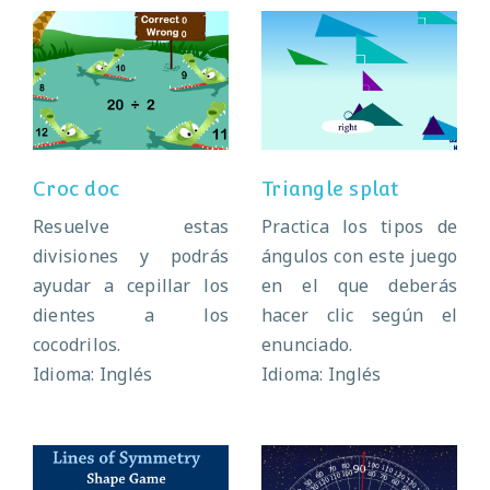
Croc doc
Triangle splat
Croc doc
Triangle splat
Resuelve estas
Practica los tipos de
divisiones y podrás
ángulos con este juego
ayudar a cepillar los
en el que deberás
dientes a los
hacer clic según el
cocodrilos.
enunciado.
Idioma: Inglés
Idioma: Inglés