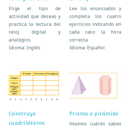
Elige el tipo de
Lee los enunciados y
actividad que deseas y
completa los cuatro
practica la lectura del
ejercicios indicando en
reloj digital y
cada caso la hora
analógico.
correcta.
Idioma: Inglés
Idioma: Español
Construye
Prisma o
cuadriláteros
pirámide
Construye
Prisma o pirámide
cuadriláteros
Veamos cuánto sabes