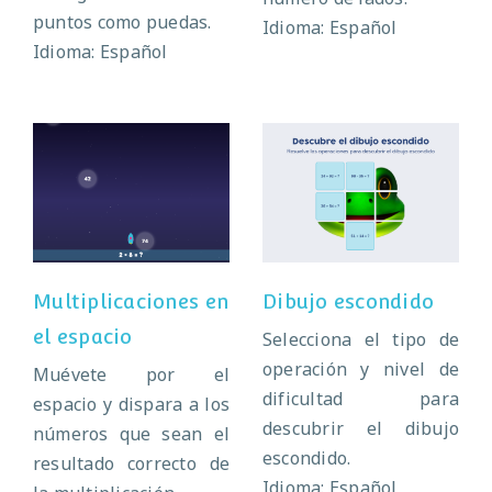
puntos como puedas.
Idioma: Español
Idioma: Español
Multiplicaciones
Dibujo escondido
en el espacio
Multiplicaciones en
Dibujo escondido
el espacio
Selecciona el tipo de
operación y nivel de
Muévete por el
dificultad para
espacio y dispara a los
descubrir el dibujo
números que sean el
escondido.
resultado correcto de
Idioma: Español