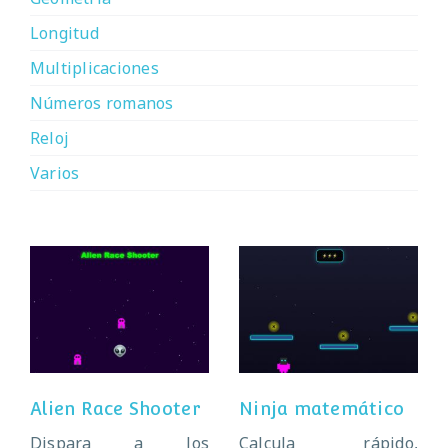
Longitud
Multiplicaciones
Números romanos
Reloj
Varios
Alien Race
Ninja matemático
Shooter
Alien Race Shooter
Ninja matemático
Dispara a los
Calcula rápido,