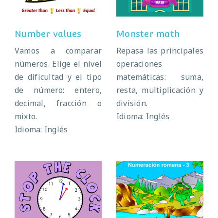
Number values
Monster math
Vamos a comparar
Repasa las principales
números. Elige el nivel
operaciones
de dificultad y el tipo
matemáticas: suma,
de número: entero,
resta, multiplicación y
decimal, fracción o
división.
mixto.
Idioma: Inglés
Idioma: Inglés
Numeración
Stop the clock
romana