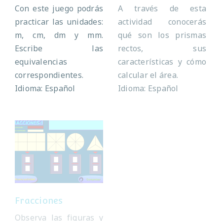
Con este juego podrás
A través de esta
practicar las unidades:
actividad conocerás
m, cm, dm y mm.
qué son los prismas
Escribe las
rectos, sus
equivalencias
características y cómo
correspondientes.
calcular el área.
Idioma: Español
Idioma: Español
Fracciones
Fracciones
Fracciones
Fracciones
Observa las figuras y
Entra en el castillo de