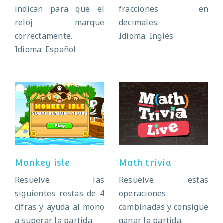
indican para que el
fracciones en
reloj marque
decimales.
correctamente.
Idioma: Inglés
Idioma: Español
Monkey isle
Math trivia
Monkey isle
Math trivia
Resuelve las
Resuelve estas
siguientes restas de 4
operaciones
cifras y ayuda al mono
combinadas y consigue
a superar la partida.
ganar la partida.