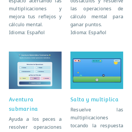
espacio acertando las
obstáculos y resuelve
multiplicaciones y
las operaciones de
mejora tus reflejos y
cálculo mental para
cálculo mental.
ganar puntos.
Idioma: Español
Idioma: Español
Aventura
Salta y
submarina
multiplica
Aventura
Salta y multiplica
submarina
Resuelve las
multiplicaciones
Ayuda a los peces a
tocando la respuesta
resolver operaciones