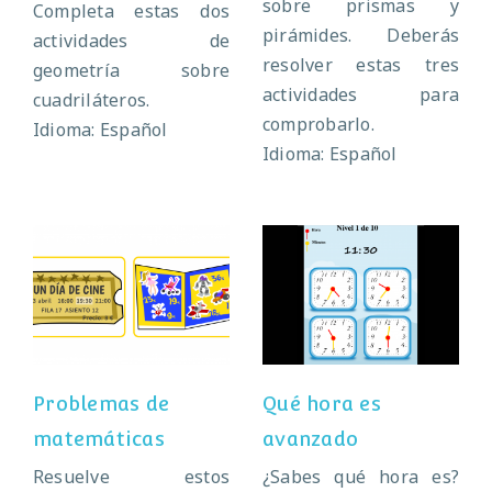
sobre prismas y
Completa estas dos
pirámides. Deberás
actividades de
resolver estas tres
geometría sobre
actividades para
cuadriláteros.
comprobarlo.
Idioma: Español
Idioma: Español
Problemas de
Qué hora es
matemáticas
avanzado
Problemas de
Qué hora es
matemáticas
avanzado
Resuelve estos
¿Sabes qué hora es?