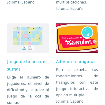
Idioma: Español
multiplicaciones.
Idioma: Español
Juego de la oca
Adivina
de sumas
triángulos
Juego de la oca de
Adivina triángulos
sumas
Pon a prueba tus
conocimientos de
Elige el número de
triángulos con este
jugadores, el nivel de
juego interactivo de
dificultad y... ¡a jugar al
opción múltiple.
juego de la oca de
Idioma: Español
sumas!