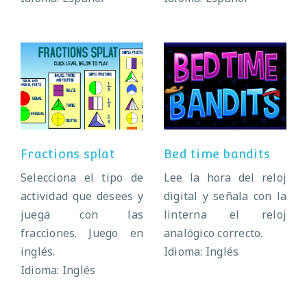
Fractions splat
Bed time bandits
Fractions splat
Bed time bandits
Selecciona el tipo de
Lee la hora del reloj
actividad que desees y
digital y señala con la
juega con las
linterna el reloj
fracciones. Juego en
analógico correcto.
inglés.
Idioma: Inglés
Idioma: Inglés