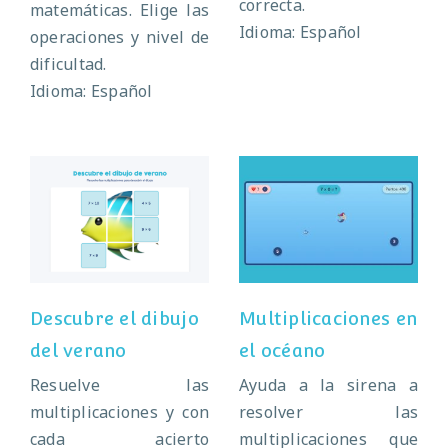
correcta.
matemáticas. Elige las
Idioma: Español
operaciones y nivel de
dificultad.
Idioma: Español
Descubre el
Multiplicaciones
dibujo del verano
en el océano
Descubre el dibujo
Multiplicaciones en
del verano
el océano
Resuelve las
Ayuda a la sirena a
multiplicaciones y con
resolver las
cada acierto
multiplicaciones que