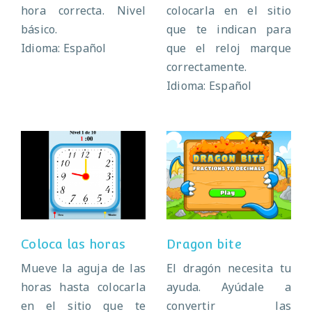
hora correcta. Nivel
colocarla en el sitio
básico.
que te indican para
Idioma: Español
que el reloj marque
correctamente.
Idioma: Español
Coloca las horas
Dragon bite
Coloca las horas
Dragon bite
Mueve la aguja de las
El dragón necesita tu
horas hasta colocarla
ayuda. Ayúdale a
en el sitio que te
convertir las