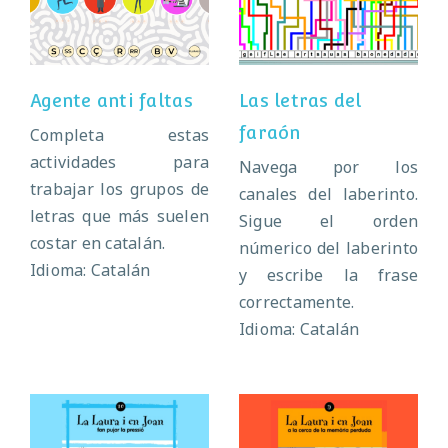
faltas
faraón
Agente anti faltas
Las letras del
faraón
Completa estas
actividades para
Navega por los
trabajar los grupos de
canales del laberinto.
letras que más suelen
Sigue el orden
costar en catalán.
númerico del laberinto
Idioma: Catalán
y escribe la frase
correctamente.
Idioma: Catalán