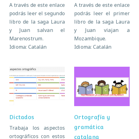
A través de este enlace
A través de este enlace
podrás leer el segundo
podrás leer el primer
libro de la saga Laura
libro de la saga Laura
y Juan salvan el
y Juan viajan a
Marenostrum.
Mozambique.
Idioma: Catalán
Idioma: Catalán
Ortografía y
Dictados
gramática
catalana
Dictados
Ortografía y
gramática
Trabaja los aspectos
ortográficos con estos
catalana