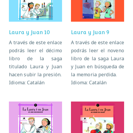
Laura y Juan 10
Laura y Juan 9
Laura y Juan 10
Laura y Juan 9
A través de este enlace
A través de este enlace
podrás leer el décimo
podrás leer el noveno
libro de la saga
libro de la saga Laura
titulado Laura y Juan
y Juan en búsqueda de
hacen subir la presión.
la memoria perdida.
Idioma: Catalán
Idioma: Catalán
Laura y Juan 8
Laura y Juan 7