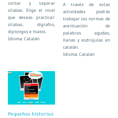
contar y separar
A través de estas
sílabas. Elige el nivel
actividades podrás
que deseas practicar:
trabajar las normas de
sílabas, dígrafos,
acentuación de
diptongos e hiatos.
palabras agudas,
Idioma: Catalán
llanas y esdrújulas en
catalán.
Idioma: Catalán
Pequeñas
historias
Pequeñas historias