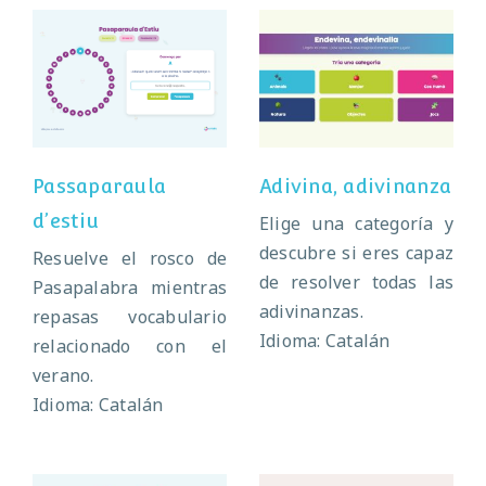
Passaparaula
Adivina,
d’estiu
adivinanza
Passaparaula
Adivina, adivinanza
d’estiu
Elige una categoría y
descubre si eres capaz
Resuelve el rosco de
de resolver todas las
Pasapalabra mientras
adivinanzas.
repasas vocabulario
Idioma: Catalán
relacionado con el
verano.
Idioma: Catalán