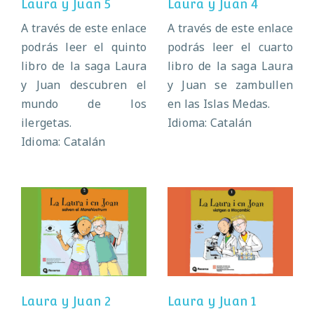
Laura y Juan 5
Laura y Juan 4
A través de este enlace
A través de este enlace
podrás leer el quinto
podrás leer el cuarto
libro de la saga Laura
libro de la saga Laura
y Juan descubren el
y Juan se zambullen
mundo de los
en las Islas Medas.
ilergetas.
Idioma: Catalán
Idioma: Catalán
Laura y Juan 2
Laura y Juan 1
Laura y Juan 2
Laura y Juan 1