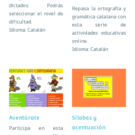
dictados. Podrás
Repasa la ortografía y
seleccionar el nivel de
gramática catalana con
dificultad.
esta serie de
Idioma: Catalán
actividades educativas
online.
Idioma: Catalán
Sílabas y
Aventúrate
acentuación
Aventúrate
Sílabas y
acentuación
Participa en esta