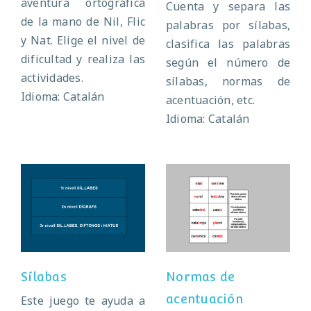
aventura ortográfica
Cuenta y separa las
de la mano de Nil, Flic
palabras por sílabas,
y Nat. Elige el nivel de
clasifica las palabras
dificultad y realiza las
según el número de
actividades.
sílabas, normas de
Idioma: Catalán
acentuación, etc.
Idioma: Catalán
Normas de
Sílabas
acentuación
Sílabas
Normas de
acentuación
Este juego te ayuda a