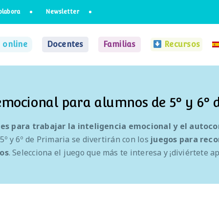
olabora
Newsletter
 online
Docentes
Familias
Recursos
emocional para alumnos de 5º y 6º 
des para trabajar la inteligencia emocional y el auto
5º y 6º de Primaria se divertirán con los
juegos para reco
mos
. Selecciona el juego que más te interesa y ¡diviértete 