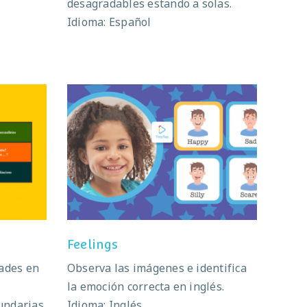
desagradables estando a solas.
Idioma: Español
l
Feelings
Feelings
dades en
Observa las imágenes e identifica
la emoción correcta en inglés.
undarias.
Idioma: Inglés