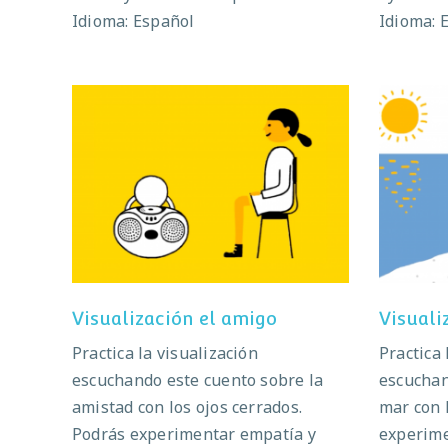
Idioma: Español
Idioma: 
Visualización el amigo
V
Visualización el amigo
Visuali
Practica la visualización
Practica 
escuchando este cuento sobre la
escuchan
amistad con los ojos cerrados.
mar con 
Podrás experimentar empatía y
experime