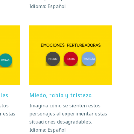
Idioma: Español
bles
Miedo, rabia y tristeza
les
Miedo, rabia y tristeza
stos
Imagina cómo se sienten estos
r estas
personajes al experimentar estas
.
situaciones desagradables.
Idioma: Español