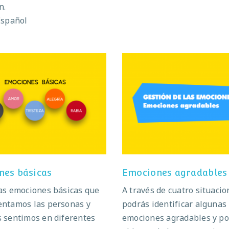
n.
Español
Emociones básicas
Emociones agradab
nes básicas
Emociones agradables
as emociones básicas que
A través de cuatro situacio
ntamos las personas y
podrás identificar algunas
 sentimos en diferentes
emociones agradables y po