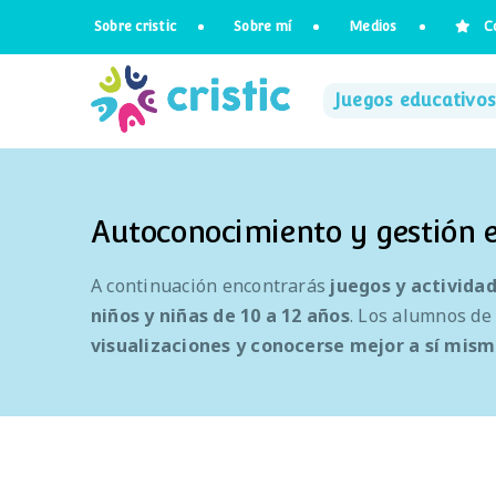
Saltar
Sobre cristic
Sobre mí
Medios
C
al
contenido
Juegos educativos
Autoconocimiento y gestión 
A continuación encontrarás
juegos y activida
niños y niñas de 10 a 12
años
. Los alumnos de 
visualizaciones y conocerse mejor a sí mis