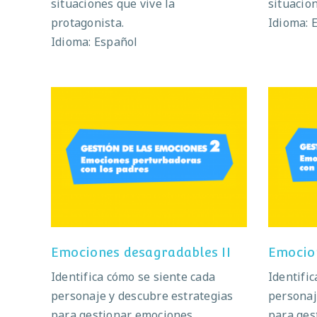
situaciones que vive la
situacion
protagonista.
Idioma: 
Idioma: Español
Emociones desagradables II
Emoc
Emociones desagradables II
Emocio
Identifica cómo se siente cada
Identifi
personaje y descubre estrategias
personaj
para gestionar emociones
para ges