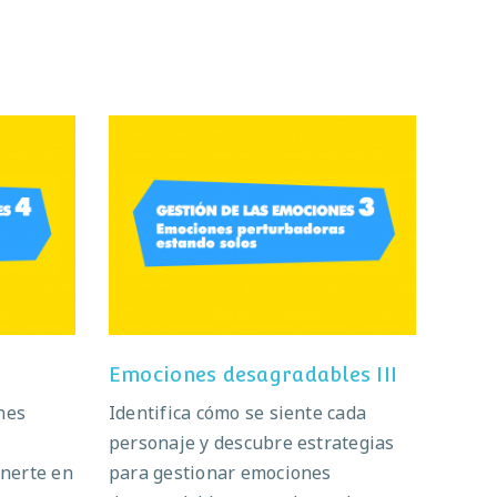
Emociones desagradables
les
III
Emociones desagradables III
nes
Identifica cómo se siente cada
personaje y descubre estrategias
nerte en
para gestionar emociones