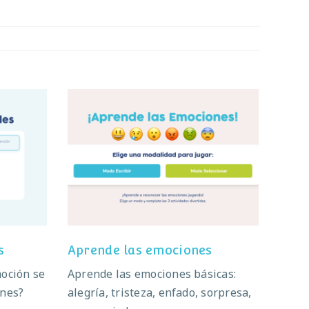
les
Aprende las emociones
s
Aprende las emociones
moción se
Aprende las emociones básicas:
ones?
alegría, tristeza, enfado, sorpresa,