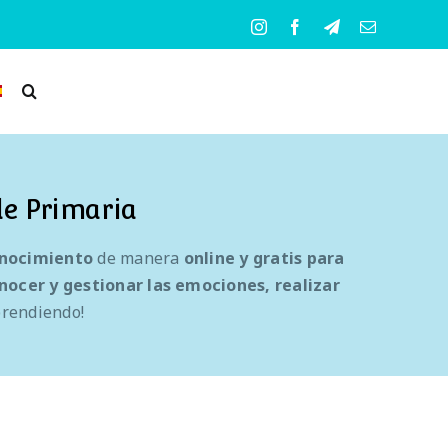
Instagram
Facebook
Telegram
Correo
electrónico
de Primaria
conocimiento
de manera
online y gratis
para
nocer y gestionar las emociones, realizar
aprendiendo!