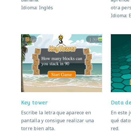
Idioma: Inglés
otra pers
Idioma: 
Key tower
Key tower
Data d
Escribe la letra que aparece en
En este 
pantalla y consigue realizar una
qué dato
torre bien alta.
red.