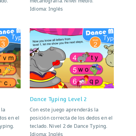
ado.
mecanografía. Nivel medio.
Idioma: Inglés
 3
Dance Typing Level 2
Dance Typing Level 2
 la
Con este juego aprenderás la
dos en el
posición correcta de los dedos en el
yping.
teclado. Nivel 2 de Dance Typing.
Idioma: Inglés