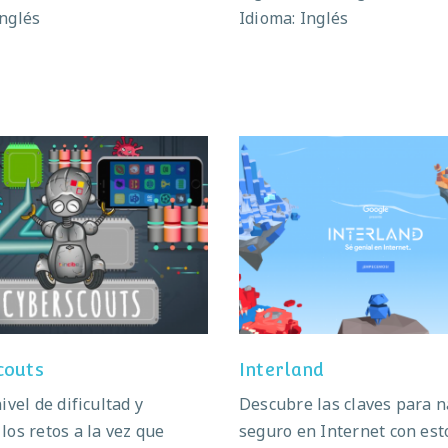
Inglés
Idioma: Inglés
Cyberscouts
Interland
couts
Interland
nivel de dificultad y
Descubre las claves para 
los retos a la vez que
seguro en Internet con est