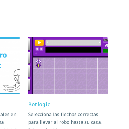
Botlogic
Botlogic
nales en
Selecciona las flechas correctas
ma
para llevar al robo hasta su casa.