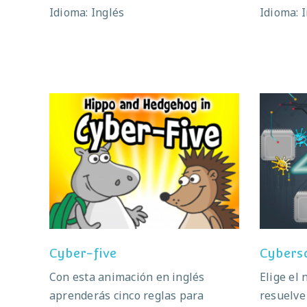
Idioma: Inglés
Idioma: 
Cyber-five
Cyber-five
Cybers
Con esta animación en inglés
Elige el 
aprenderás cinco reglas para
resuelve 