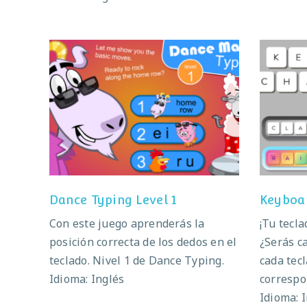
Dance Typing Level 1
K
Dance Typing Level 1
Keyboa
Con este juego aprenderás la
¡Tu tecl
posición correcta de los dedos en el
¿Serás c
teclado. Nivel 1 de Dance Typing.
cada tecl
Idioma: Inglés
correspo
Idioma: 