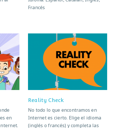
Francés
Reality Check
Reality Check
ponde
No todo lo que encontramos en
nes en
Internet es cierto. Elige el idioma
internet.
(inglés o francés) y completa las