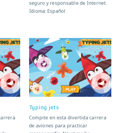
seguro y responsable de Internet.
Idioma: Español
Typing jets
Typing jets
carrera
Compite en esta divertida carrera
de aviones para practicar