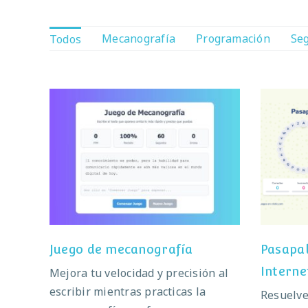
Mecanografía
Programación
Seg
Todos
Pas
Juego de mecanografía
Juego de mecanografía
Pasapal
Interne
Mejora tu velocidad y precisión al
escribir mientras practicas la
Resuelve