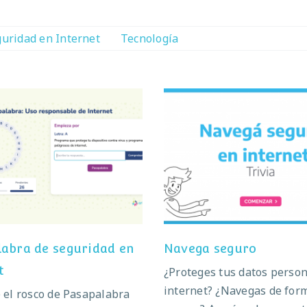
uridad en Internet
Tecnología
apalabra de seguridad
Navega seguro
en Internet
abra de seguridad en
Navega seguro
t
¿Proteges tus datos perso
internet? ¿Navegas de for
 el rosco de Pasapalabra