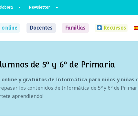
olabora
Newsletter
 online
Docentes
Familias
Recursos
lumnos de 5º y 6º de Primaria
 online y gratuitos
de
Informática
para
niños y niñas 
repasar los contenidos de Informática de 5º y 6º de Primar
értete aprendiendo!