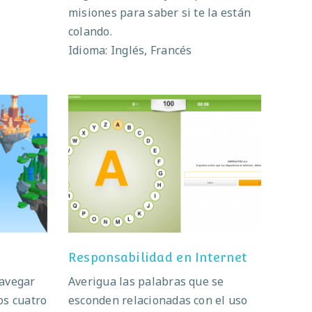
misiones para saber si te la están
colando.
Idioma: Inglés, Francés
Responsabilidad en Internet
Responsabilidad en Internet
navegar
Averigua las palabras que se
os cuatro
esconden relacionadas con el uso