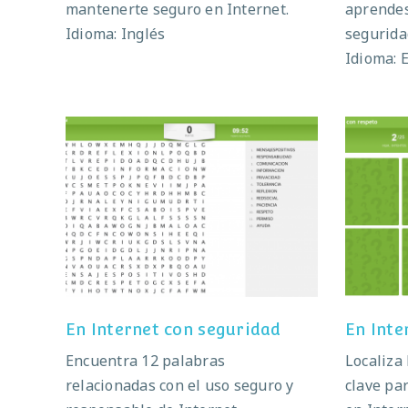
mantenerte seguro en Internet.
aprendes
Idioma: Inglés
segurida
Idioma: 
En Internet con seguridad
En 
En Internet con seguridad
En Inte
Encuentra 12 palabras
Localiza
relacionadas con el uso seguro y
clave pa