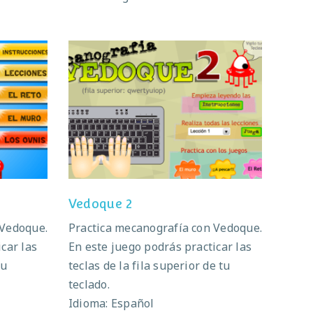
Vedoque 2
Vedoque 2
 Vedoque.
Practica mecanografía con Vedoque.
car las
En este juego podrás practicar las
tu
teclas de la fila superior de tu
teclado.
Idioma: Español