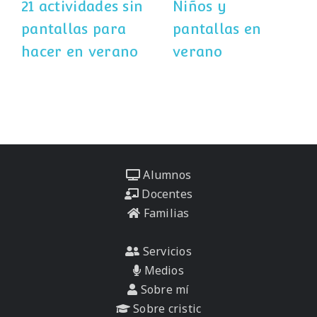
21 actividades sin
Niños y
pantallas para
pantallas en
hacer en verano
verano
Alumnos
Docentes
Familias
Servicios
Medios
Sobre mí
Sobre cristic