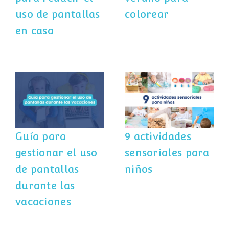
uso de pantallas
colorear
en casa
Guía para
gestionar el uso
9 actividades
de pantallas
sensoriales para
durante las
niños
vacaciones
Guía para
9 actividades
gestionar el uso
sensoriales para
de pantallas
niños
durante las
vacaciones