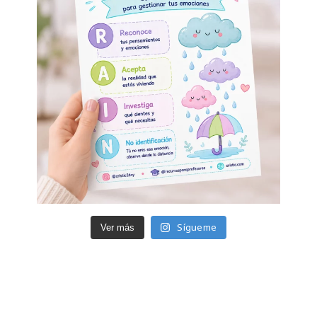
Sígueme
Ver más