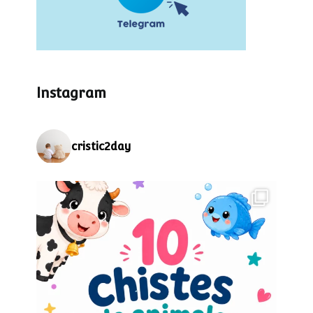
Instagram
cristic2day