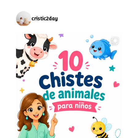
cristic2day