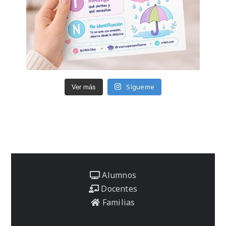
Sígueme
Ver más
Alumnos
Docentes
Familias