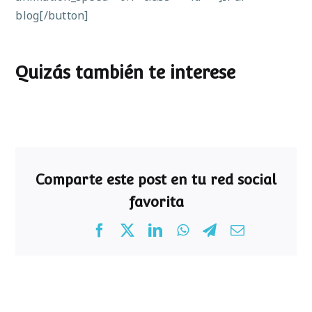
blog[/button]
Quizás también te interese
Comparte este post en tu red social
favorita
Facebook
X
LinkedIn
WhatsApp
Telegram
Correo
electrónico