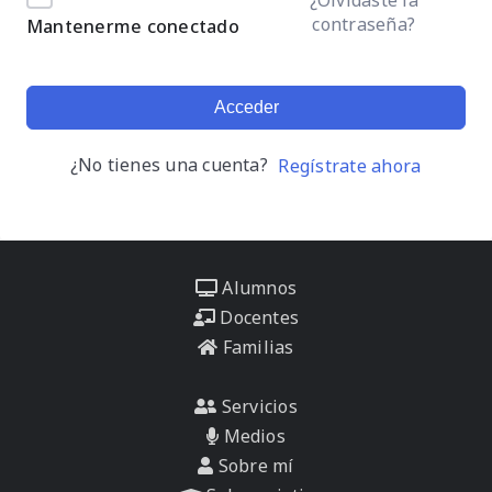
contraseña?
Mantenerme conectado
Acceder
¿No tienes una cuenta?
Regístrate ahora
Alumnos
Docentes
Familias
Servicios
Medios
Sobre mí