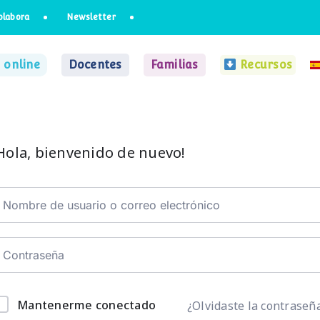
olabora
Newsletter
 online
Docentes
Familias
Recursos
Hola, bienvenido de nuevo!
Mantenerme conectado
¿Olvidaste la contraseñ