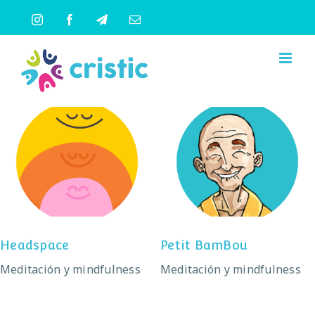
Saltar
Instagram
Facebook
Telegram
Correo
al
electrónico
contenido
Headspace
Petit BamBou
Headspace
Petit BamBou
Meditación y mindfulness
Meditación y mindfulness