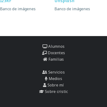
123RF
Unsplash
Banco de imágenes
Banco de imágenes
Alumnos
Docentes
Familias
Servicios
Medios
Sobre mí
Sobre cristic