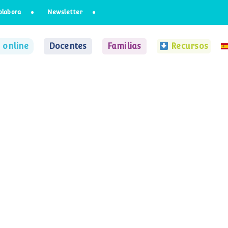
olabora
Newsletter
 online
Docentes
Familias
Recursos