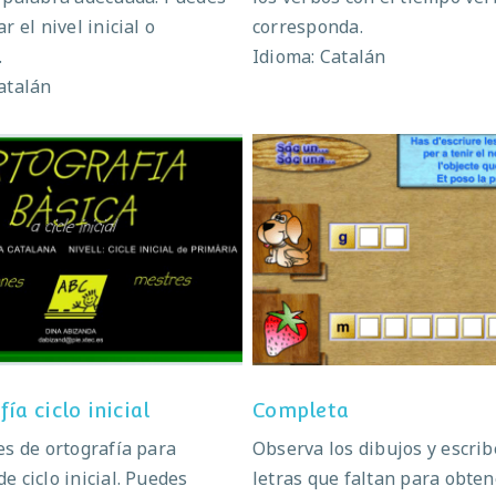
r el nivel inicial o
corresponda.
.
Idioma: Catalán
atalán
tografía ciclo inicial
Completa
ía ciclo inicial
Completa
es de ortografía para
Observa los dibujos y escrib
e ciclo inicial. Puedes
letras que faltan para obten