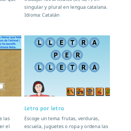
singular y plural en lengua catalana.
Idioma: Catalán
Letra por letra
Letra por letra
e las
Escoge un tema: frutas, verduras,
er el
escuela, juguetes o ropa y ordena las