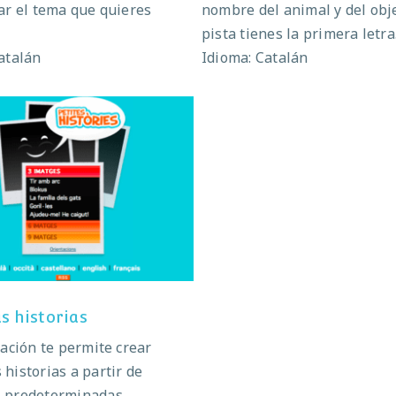
ar el tema que quieres
nombre del animal y del obj
pista tienes la primera letra
atalán
Idioma: Catalán
Pequeñas historias
s historias
cación te permite crear
historias a partir de
 predeterminadas.