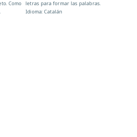
eto. Como
letras para formar las palabras.
.
Idioma: Catalán