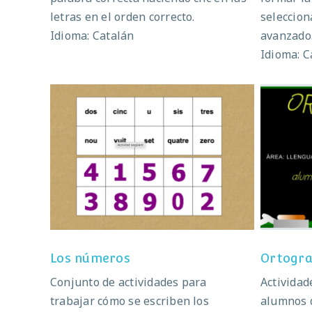
letras en el orden correcto.
selecciona
Idioma: Catalán
avanzado
Idioma: C
Los números
Or
Los números
Ortograf
Conjunto de actividades para
Actividad
trabajar cómo se escriben los
alumnos d