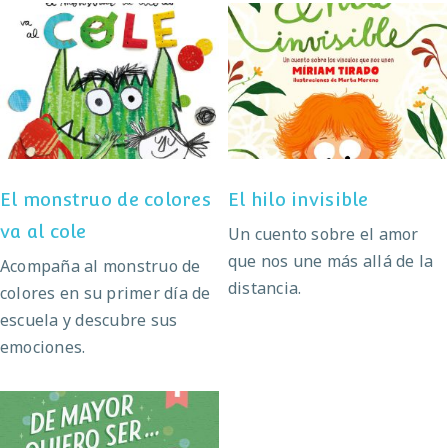
El monstruo de
El hilo invisible
colores va al cole
El monstruo de colores
El hilo invisible
va al cole
Un cuento sobre el amor
que nos une más allá de la
Acompaña al monstruo de
distancia.
colores en su primer día de
escuela y descubre sus
emociones.