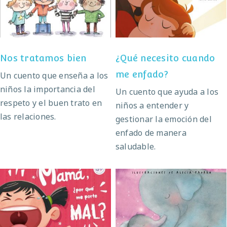
Nos tratamos bien
me enfado?
Nos tratamos bien
¿Qué necesito cuando
me enfado?
Un cuento que enseña a los
niños la importancia del
Un cuento que ayuda a los
respeto y el buen trato en
niños a entender y
las relaciones.
gestionar la emoción del
enfado de manera
saludable.
Mamá, ¿por qué me
Un beso antes de
porto mal?
dormir