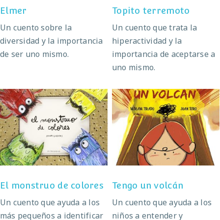
Elmer
Topito terremoto
Un cuento sobre la
Un cuento que trata la
diversidad y la importancia
hiperactividad y la
de ser uno mismo.
importancia de aceptarse a
uno mismo.
El monstruo de
Tengo un volcán
colores
El monstruo de colores
Tengo un volcán
Un cuento que ayuda a los
Un cuento que ayuda a los
más pequeños a identificar
niños a entender y