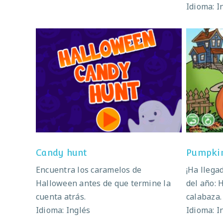
Idioma: I
Candy hunt
Candy hunt
Pumpkin
Encuentra los caramelos de
¡Ha llegad
Halloween antes de que termine la
del año: 
cuenta atrás.
calabaza.
Idioma: Inglés
Idioma: I