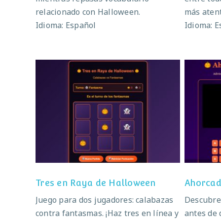
relacionado con Halloween.
más aten
Idioma: Español
Idioma: E
Tres en Raya de Halloween
Ah
Tres en Raya de Halloween
Ahorcad
Juego para dos jugadores: calabazas
Descubre 
contra fantasmas. ¡Haz tres en línea y
antes de 