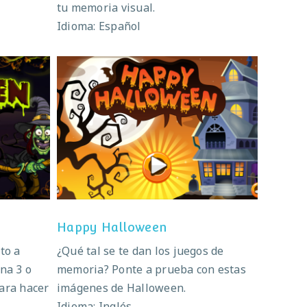
tu memoria visual.
Idioma: Español
Happy Halloween
Happy Halloween
to a
¿Qué tal se te dan los juegos de
na 3 o
memoria? Ponte a prueba con estas
ara hacer
imágenes de Halloween.
Idioma: Inglés