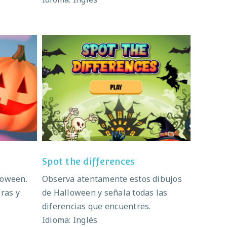
2
Spot the differences
Spot the differences
loween.
Observa atentamente estos dibujos
ras y
de Halloween y señala todas las
diferencias que encuentres.
Idioma: Inglés