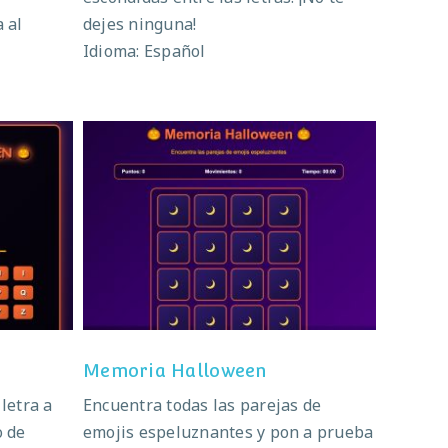
 al
dejes ninguna!
Idioma: Español
een
Memoria Halloween
Memoria Halloween
letra a
Encuentra todas las parejas de
o de
emojis espeluznantes y pon a prueba