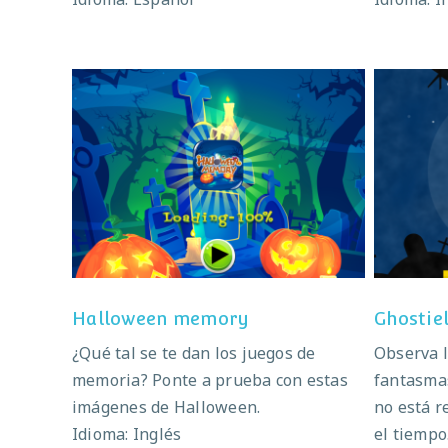
Halloween memory
Halloween memory
Ghostie
¿Qué tal se te dan los juegos de
Observa l
memoria? Ponte a prueba con estas
fantasmas
imágenes de Halloween.
no está r
Idioma: Inglés
el tiempo