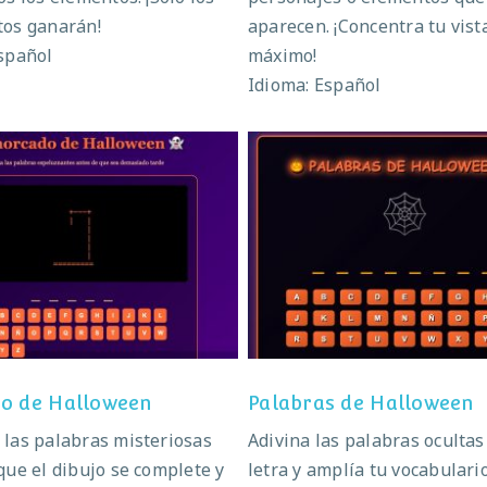
tos ganarán!
aparecen. ¡Concentra tu vista
spañol
máximo!
Idioma: Español
orcado de Halloween
Palabras de Hallow
o de Halloween
Palabras de Halloween
las palabras misteriosas
Adivina las palabras ocultas 
que el dibujo se complete y
letra y amplía tu vocabulari