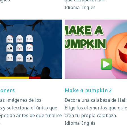
Idioma: Inglés
Ghostieloners
Make a pumpkin 
loners
Make a pumpkin 2
as imágenes de los
Decora una calabaza de Hal
 y selecciona el único que
Elige los elementos que quie
epetido antes de que finalice
crea tu propia calabaza.
.
Idioma: Inglés