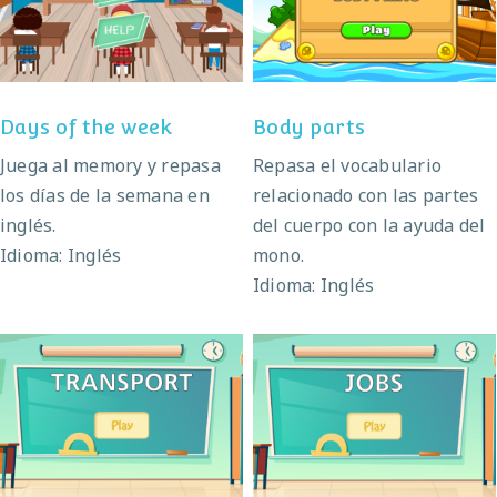
Days of the week
Body parts
Days of the week
Body parts
Juega al memory y repasa
Repasa el vocabulario
los días de la semana en
relacionado con las partes
inglés.
del cuerpo con la ayuda del
Idioma: Inglés
mono.
Idioma: Inglés
Transport
Jobs