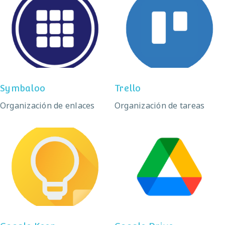
Symbaloo
Trello
Symbaloo
Trello
Organización de enlaces
Organización de tareas
Google Keep
Google Drive