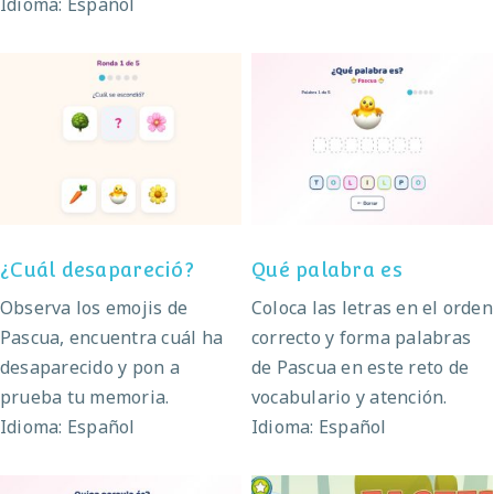
Idioma: Español
¿Cuál desapareció?
Qué palabra es
¿Cuál desapareció?
Qué palabra es
Observa los emojis de
Coloca las letras en el orden
Pascua, encuentra cuál ha
correcto y forma palabras
desaparecido y pon a
de Pascua en este reto de
prueba tu memoria.
vocabulario y atención.
Idioma: Español
Idioma: Español