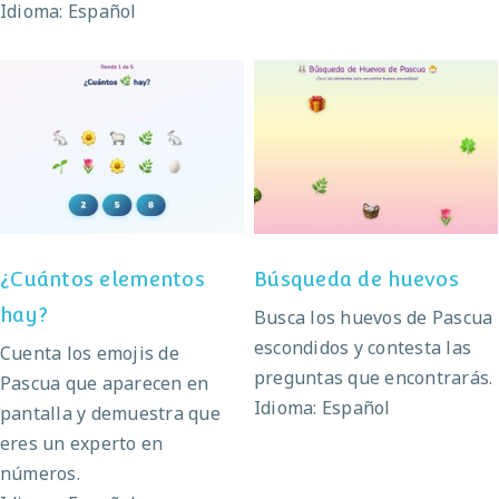
Idioma: Español
¿Cuántos elementos
Búsqueda de huevos
hay?
¿Cuántos elementos
Búsqueda de huevos
hay?
Busca los huevos de Pascua
escondidos y contesta las
Cuenta los emojis de
preguntas que encontrarás.
Pascua que aparecen en
Idioma: Español
pantalla y demuestra que
eres un experto en
números.