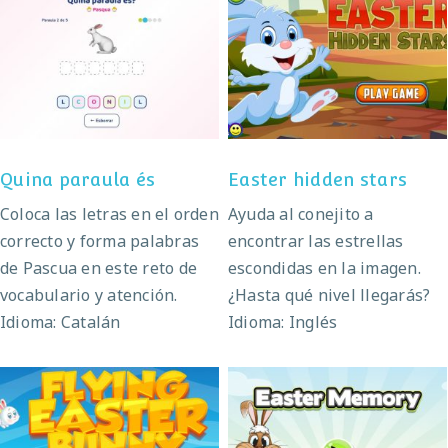
Quina paraula és
Easter hidden stars
Quina paraula és
Easter hidden stars
Coloca las letras en el orden
Ayuda al conejito a
correcto y forma palabras
encontrar las estrellas
de Pascua en este reto de
escondidas en la imagen.
vocabulario y atención.
¿Hasta qué nivel llegarás?
Idioma: Catalán
Idioma: Inglés