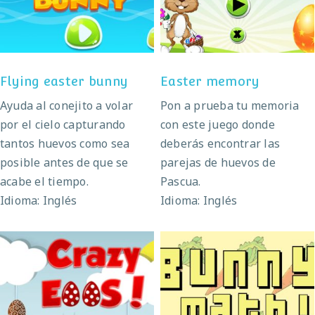
Flying easter bunny
Easter memory
Flying easter bunny
Easter memory
Ayuda al conejito a volar
Pon a prueba tu memoria
por el cielo capturando
con este juego donde
tantos huevos como sea
deberás encontrar las
posible antes de que se
parejas de huevos de
acabe el tiempo.
Pascua.
Idioma: Inglés
Idioma: Inglés
Crazy eggs
Bunny math