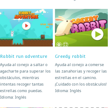
Rabbit run adventure
Greedy rabbit
Rabbit run adventure
Greedy rabbit
Ayuda al conejo a saltar o
Ayuda al conejo a comerse
agacharte para superar los
las zanahorias y recoger las
obstáculos, mientras
estrellas en el camino.
intentas recoger tantas
¡Cuidado con los obstáculos!
estrellas como puedas.
Idioma: Inglés
Idioma: Inglés