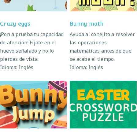
Crazy eggs
Bunny math
¡Pon a prueba tu capacidad
Ayuda al conejito a resolver
de atención! Fíjate en el
las operaciones
huevo señalado y no lo
matemáticas antes de que
pierdas de vista.
se acabe el tiempo.
Idioma: Inglés
Idioma: Inglés
Sopa de letras de
Bunny jump
Pascua