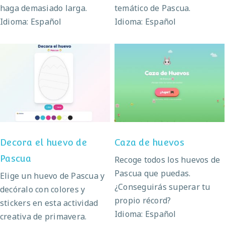
haga demasiado larga.
temático de Pascua.
Idioma: Español
Idioma: Español
Decora el huevo de
Caza de huevos
Pascua
Decora el huevo de
Caza de huevos
Pascua
Recoge todos los huevos de
Pascua que puedas.
Elige un huevo de Pascua y
¿Conseguirás superar tu
decóralo con colores y
propio récord?
stickers en esta actividad
Idioma: Español
creativa de primavera.