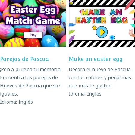
Parejas de Pascua
Make an easter egg
Parejas de Pascua
Make an easter egg
¡Pon a prueba tu memoria!
Decora el huevo de Pascua
Encuentra las parejas de
con los colores y pegatinas
Huevos de Pascua que son
que más te gusten.
iguales.
Idioma: Inglés
Idioma: Inglés