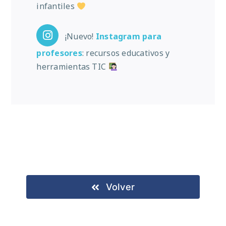
infantiles
¡Nuevo!
Instagram
para
profesores
: recursos educativos y
herramientas TIC
Volver