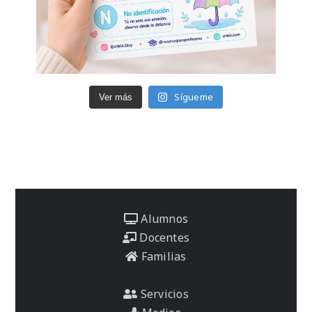
Sígueme
Ver más
Alumnos
Docentes
Familias
Servicios