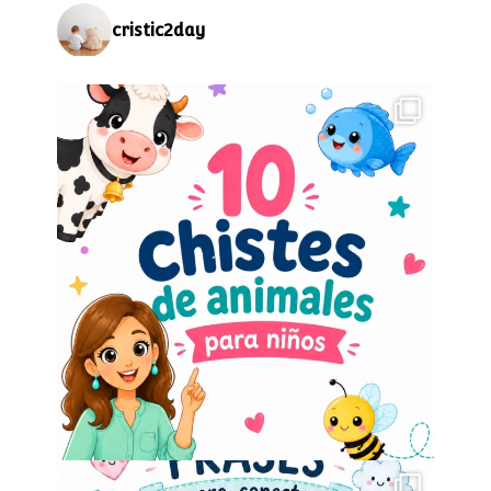
cristic2day