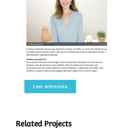
Leer entrevista
Related Projects
¡5 minutos más!