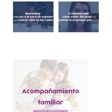
Sharenting:
Cómo evitar
exposición de
discusiones
menores en
cuando toca
redes sociales
apagar las
pantallas