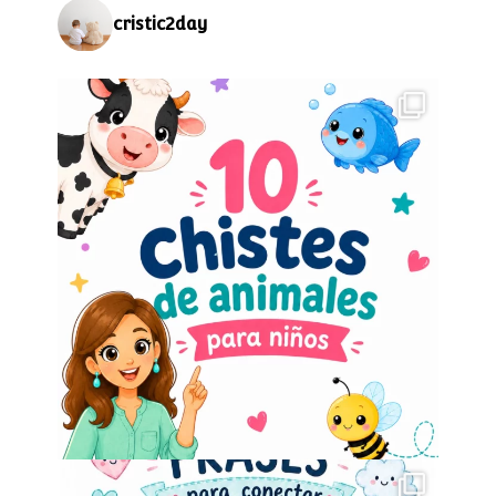
cristic2day