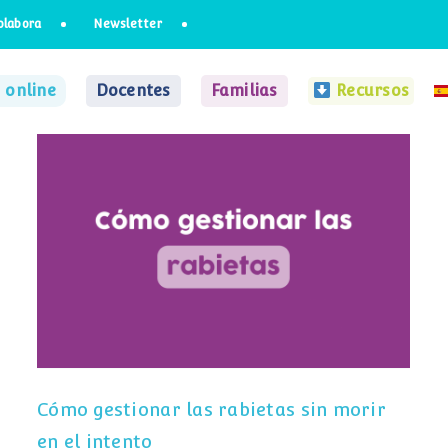
olabora
Newsletter
 online
Docentes
Familias
Recursos
Cómo gestionar las rabietas sin morir
en el intento
Cómo gestionar las rabietas sin morir
en el intento