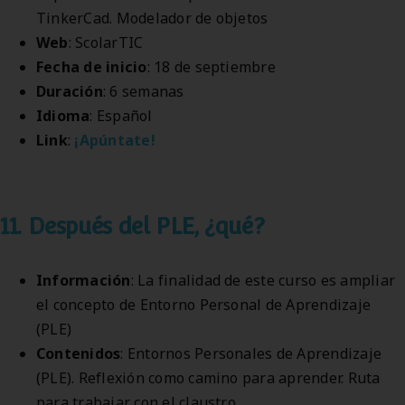
TinkerCad. Modelador de objetos
Web
: ScolarTIC
Fecha de inicio
: 18 de septiembre
Duración
: 6 semanas
Idioma
: Español
Link
:
¡Apúntate!
11. Después del PLE, ¿qué?
Información
: La finalidad de este curso es ampliar
el concepto de Entorno Personal de Aprendizaje
(PLE)
Contenidos
: Entornos Personales de Aprendizaje
(PLE). Reflexión como camino para aprender. Ruta
para trabajar con el claustro