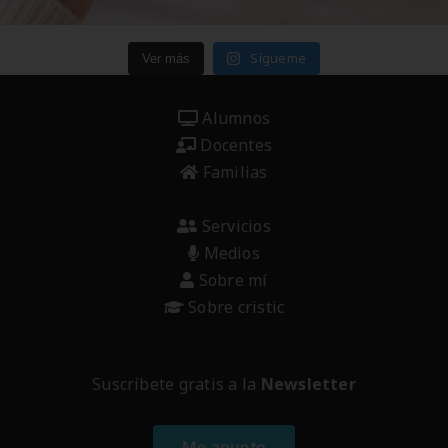
Sígueme
Ver más
Alumnos
Docentes
Familias
Servicios
Medios
Sobre mí
Sobre cristic
Suscríbete gratis a la
Newsletter
Me apunto