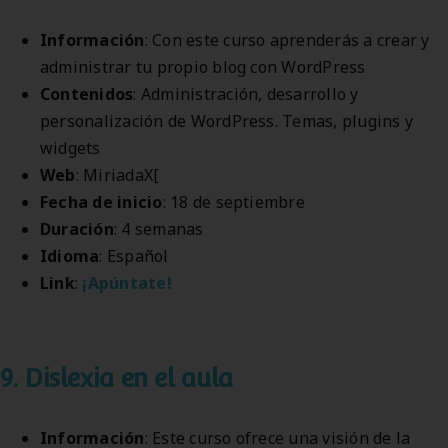
Información
: Con este curso aprenderás a crear y
administrar tu propio blog con WordPress
Contenidos
: Administración, desarrollo y
personalización de WordPress. Temas, plugins y
widgets
Web
: MiriadaX[
Fecha de inicio
: 18 de septiembre
Duración
: 4 semanas
Idioma
: Español
Link
:
¡Apúntate!
9. Dislexia en el aula
Información
: Este curso ofrece una visión de la