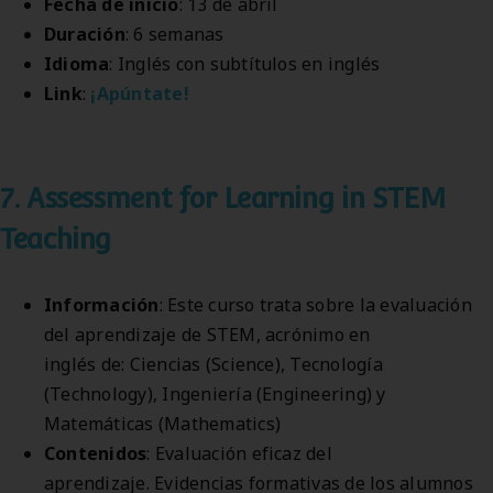
Fecha de inicio
: 13 de abril
Duración
: 6 semanas
Idioma
: Inglés con subtítulos en inglés
Link
:
¡Apúntate!
7. Assessment for Learning in STEM
Teaching
Información
: Este curso trata sobre la evaluación
del aprendizaje de STEM, acrónimo en
inglés de: Ciencias (Science), Tecnología
(Technology), Ingeniería (Engineering) y
Matemáticas (Mathematics)
Contenidos
: Evaluación eficaz del
aprendizaje. Evidencias formativas de los alumnos