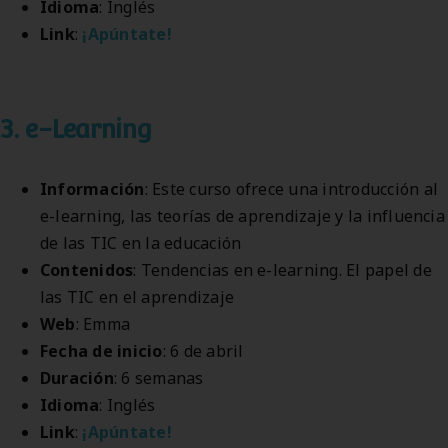
Idioma
: Inglés
Link
:
¡Apúntate!
3. e-Learning
Información
: Este curso ofrece una introducción al
e-learning, las teorías de aprendizaje y la influencia
de las TIC en la educación
Contenidos
: Tendencias en e-learning. El papel de
las TIC en el aprendizaje
Web
: Emma
Fecha de inicio
: 6 de abril
Duración
: 6 semanas
Idioma
: Inglés
Link
:
¡Apúntate!