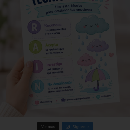
Sígueme
Ver más