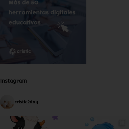
Instagram
cristic2day