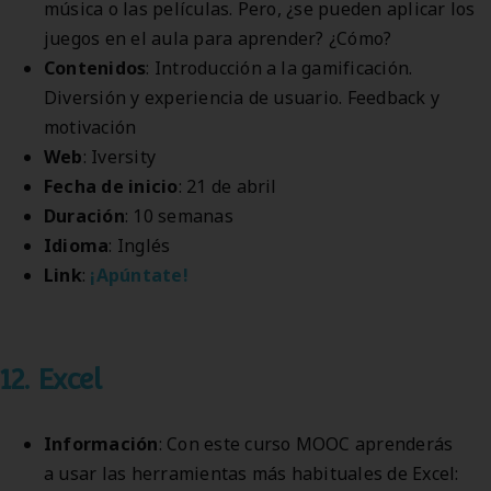
música o las películas. Pero, ¿se pueden aplicar los
juegos en el aula para aprender? ¿Cómo?
Contenidos
: Introducción a la gamificación.
Diversión y experiencia de usuario. Feedback y
motivación
Web
: Iversity
Fecha de inicio
: 21 de abril
Duración
: 10 semanas
Idioma
: Inglés
Link
:
¡Apúntate!
12. Excel
Información
: Con este curso MOOC aprenderás
a usar las herramientas más habituales de Excel: