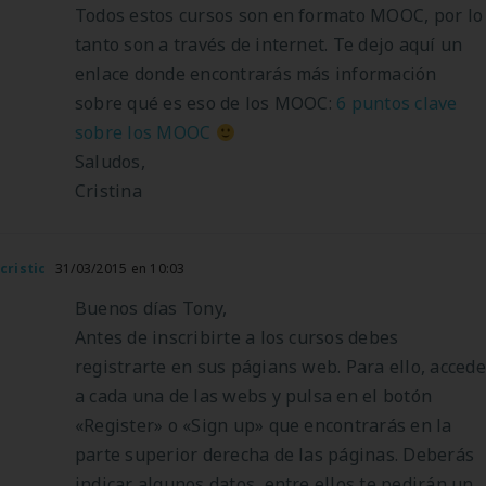
Todos estos cursos son en formato MOOC, por lo
tanto son a través de internet. Te dejo aquí un
enlace donde encontrarás más información
sobre qué es eso de los MOOC:
6 puntos clave
sobre los MOOC
Saludos,
Cristina
cristic
31/03/2015 en 10:03
Buenos días Tony,
Antes de inscribirte a los cursos debes
registrarte en sus págians web. Para ello, accede
a cada una de las webs y pulsa en el botón
«Register» o «Sign up» que encontrarás en la
parte superior derecha de las páginas. Deberás
indicar algunos datos, entre ellos te pedirán un