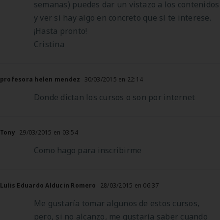
semanas) puedes dar un vistazo a los contenidos
y ver si hay algo en concreto que sí te interese.
¡Hasta pronto!
Cristina
profesora helen mendez
30/03/2015 en 22:14
Donde dictan los cursos o son por internet
Tony
29/03/2015 en 03:54
Como hago para inscribirme
Luíis Eduardo Alducin Romero
28/03/2015 en 06:37
Me gustaría tomar algunos de estos cursos,
pero, si no alcanzo, me gustaría saber cuando