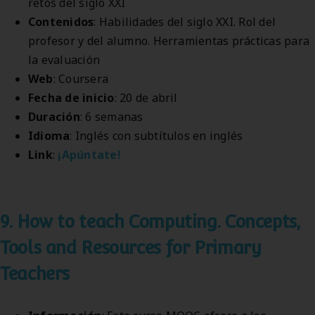
retos del siglo XXI
Contenidos
: Habilidades del siglo XXI. Rol del
profesor y del alumno. Herramientas prácticas para
la evaluación
Web
: Coursera
Fecha de inicio
: 20 de abril
Duración
: 6 semanas
Idioma
: Inglés con subtítulos en inglés
Link
:
¡Apúntate!
9. How to teach Computing. Concepts,
Tools and Resources for Primary
Teachers