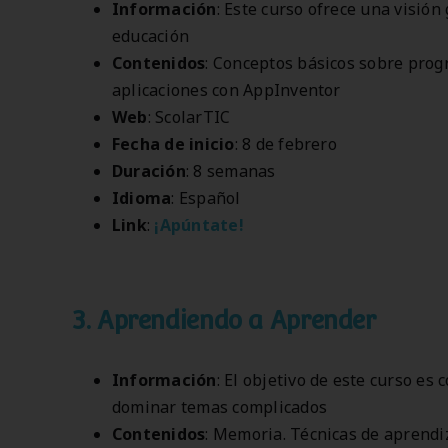
Información
: Este curso ofrece una visión
educación
Contenidos
: Conceptos básicos sobre pro
aplicaciones con AppInventor
Web
: ScolarTIC
Fecha de inicio
: 8 de febrero
Duración
: 8 semanas
Idioma
: Español
Link
:
¡Apúntate!
3. Aprendiendo a Aprender
Información
: El objetivo de este curso es
dominar temas complicados
Contenidos
: Memoria. Técnicas de aprendi