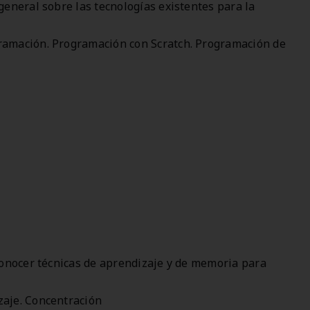
 general sobre las tecnologías existentes para la
gramación. Programación con Scratch. Programación de
 conocer técnicas de aprendizaje y de memoria para
zaje. Concentración