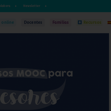
olabora
Newsletter
 online
Docentes
Familias
Recursos