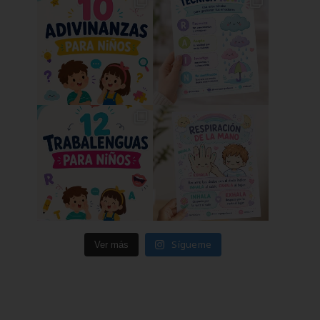
Sígueme
Ver más