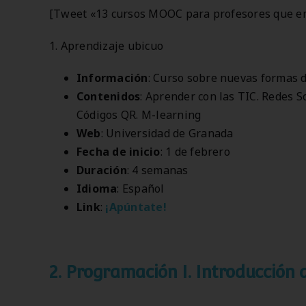
[Tweet «13 cursos MOOC para profesores que e
1. Aprendizaje ubicuo
Información
: Curso sobre nuevas formas d
Contenidos
: Aprender con las TIC. Redes S
Códigos QR. M-learning
Web
: Universidad de Granada
Fecha de inicio
: 1 de febrero
Duración
: 4 semanas
Idioma
: Español
Link
:
¡Apúntate!
2. Programación I. Introducción 