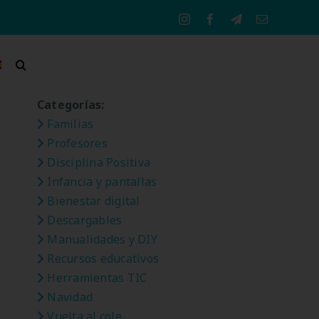
Instagram
Facebook
Telegram
Correo
electrónico
Categorías:
Familias
Profesores
Disciplina Positiva
Infancia y pantallas
Bienestar digital
Descargables
Manualidades y DIY
Recursos educativos
Herramientas TIC
Navidad
Vuelta al cole