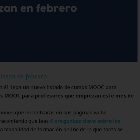
iezan en febrero
n él llega un nuevo listado de cursos MOOC para
os MOOC para profesores que empiezan este mes de
aciones que encontrarás en sus páginas webs.
e recomiendo que leas
6 preguntas clave sobre los
a modalidad de formación online de la que tanto se