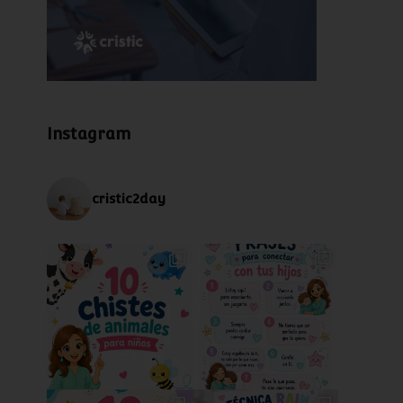
Instagram
cristic2day