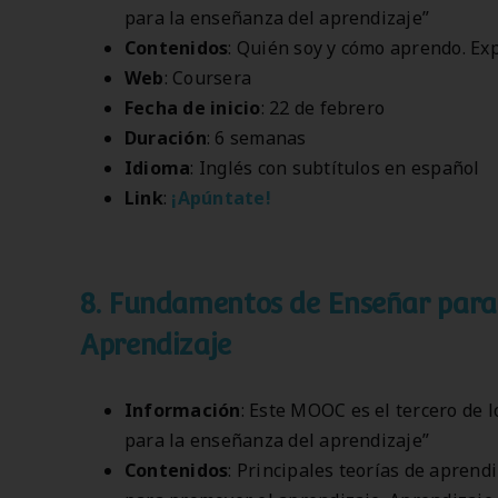
para la enseñanza del aprendizaje”
Contenidos
: Quién soy y cómo aprendo. Ex
Web
: Coursera
Fecha de inicio
: 22 de febrero
Duración
: 6 semanas
Idioma
: Inglés con subtítulos en español
Link
:
¡Apúntate!
8. Fundamentos de Enseñar para 
Aprendizaje
Información
: Este MOOC es el tercero de
para la enseñanza del aprendizaje”
Contenidos
: Principales teorías de aprend