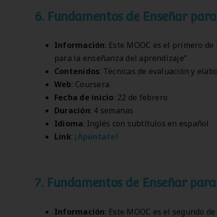
6. Fundamentos de Enseñar para 
Información
: Este MOOC es el primero de
para la enseñanza del aprendizaje”
Contenidos
: Técnicas de evaluación y elab
Web
: Coursera
Fecha de inicio
: 22 de febrero
Duración
: 4 semanas
Idioma
: Inglés con subtítulos en español
Link
:
¡Apúntate!
7. Fundamentos de Enseñar para 
Información
: Este MOOC es el segundo d