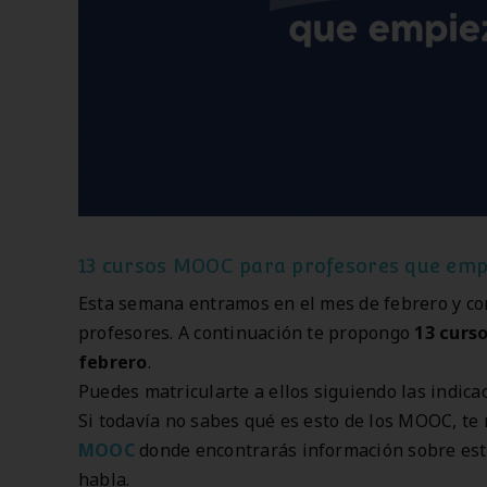
13 cursos MOOC para profesores que emp
Esta semana entramos en el mes de febrero y co
profesores. A continuación te propongo
13 curs
febrero
.
Puedes matricularte a ellos siguiendo las indic
Si todavía no sabes qué es esto de los MOOC, t
MOOC
donde encontrarás información sobre est
habla.