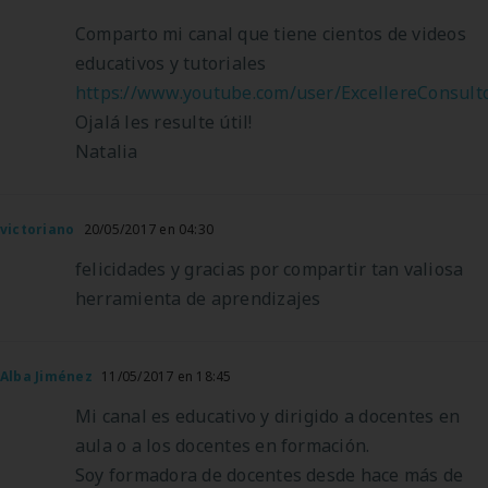
Comparto mi canal que tiene cientos de videos
educativos y tutoriales
https://www.youtube.com/user/ExcellereConsult
Ojalá les resulte útil!
Natalia
victoriano
20/05/2017 en 04:30
felicidades y gracias por compartir tan valiosa
herramienta de aprendizajes
Alba Jiménez
11/05/2017 en 18:45
Mi canal es educativo y dirigido a docentes en
aula o a los docentes en formación.
Soy formadora de docentes desde hace más de