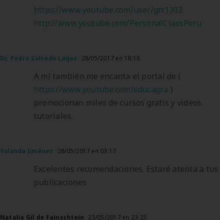
https://www.youtube.com/user/gtt1303
http://www.youtube.com/PersonalClassPeru
Dr. Pedro Salcedo Lagos
28/05/2017 en 18:16
A mí también me encanta el portal de (
https://www.youtube.com/educagra
)
promocionan miles de cursos gratis y videos
tutoriales.
Yolanda Jiménez
28/05/2017 en 03:17
Excelentes recomendaciones. Estaré atenta a tus
publicaciones
Natalia Gil de Fainschtein
23/05/2017 en 23:25