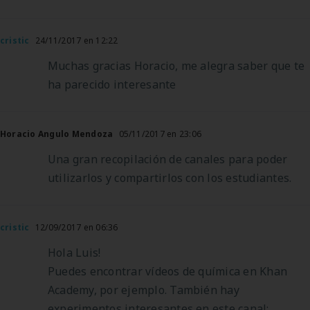
cristic
24/11/2017 en 12:22
Muchas gracias Horacio, me alegra saber que te
ha parecido interesante
Horacio Angulo Mendoza
05/11/2017 en 23:06
Una gran recopilación de canales para poder
utilizarlos y compartirlos con los estudiantes.
cristic
12/09/2017 en 06:36
Hola Luis!
Puedes encontrar vídeos de química en Khan
Academy, por ejemplo. También hay
experimentos interesantes en este canal: