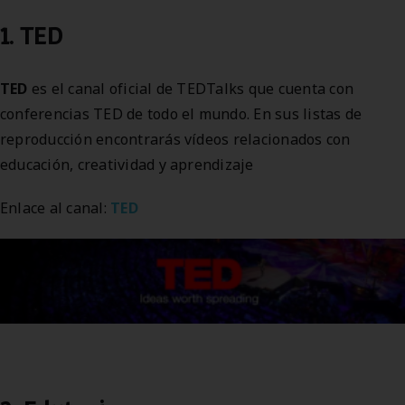
1. TED
TED
es el canal oficial de TEDTalks que cuenta con
conferencias TED de todo el mundo. En sus listas de
reproducción encontrarás vídeos relacionados con
educación, creatividad y aprendizaje
Enlace al canal:
TED