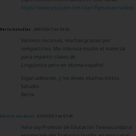
https://www.youtube.com/user/fqmanuel/videos
Berta González
29/07/2017 en 02:42
Valiosos recursos, muchas gracias por
compartirlos. Me interesa mucho el material
para impartir clases de
Lingüística pero en idioma español.
Sigan adelante, y les deseo muchos éxitos.
Saludos
Berta
Alberto Sandoval
27/07/2017 en 07:45
Hola soy Profesor de Educación Telesecundaria
enamorado del Trabajo y la vida, en esta canal