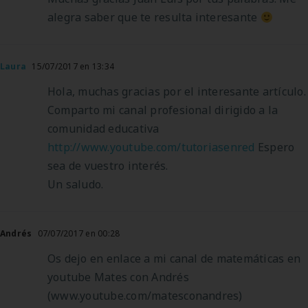
alegra saber que te resulta interesante
Laura
15/07/2017 en 13:34
Hola, muchas gracias por el interesante artículo.
Comparto mi canal profesional dirigido a la
comunidad educativa
http://www.youtube.com/tutoriasenred
Espero
sea de vuestro interés.
Un saludo.
Andrés
07/07/2017 en 00:28
Os dejo en enlace a mi canal de matemáticas en
youtube Mates con Andrés
(www.youtube.com/matesconandres)