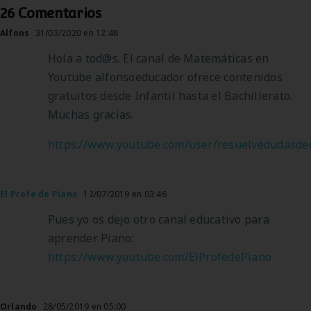
26 Comentarios
Alfons
31/03/2020 en 12:48
Hola a tod@s. El canal de Matemáticas en
Youtube alfonsoeducador ofrece contenidos
gratuitos desde Infantil hasta el Bachillerato.
Muchas gracias.
https://www.youtube.com/user/resuelvedudasd
El Profe de Piano
12/07/2019 en 03:46
Pues yo os dejo otro canal educativo para
aprender Piano:
https://www.youtube.com/ElProfedePiano
Orlando
28/05/2019 en 05:00