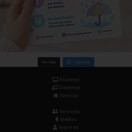
Sígueme
Ver más
Alumnos
Docentes
Familias
Servicios
Medios
Sobre mí