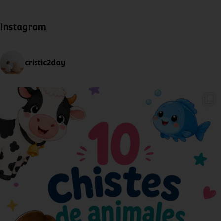
Instagram
cristic2day