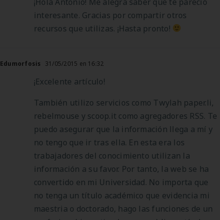
¡Hola Antonio! Me alegra saber que te pareció
interesante. Gracias por compartir otros
recursos que utilizas. ¡Hasta pronto!
Edumorfosis
31/05/2015 en 16:32
¡Excelente artículo!
También utilizo servicios como Twylah paper.li,
rebelmouse y scoop.it como agregadores RSS. Te
puedo asegurar que la información llega a mí y
no tengo que ir tras ella. En esta era los
trabajadores del conocimiento utilizan la
información a su favor. Por tanto, la web se ha
convertido en mi Universidad. No importa que
no tenga un título académico que evidencia mi
maestria o doctorado, hago las funciones de un