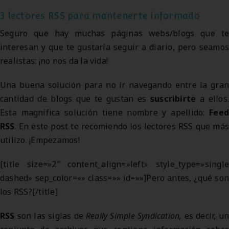
3 lectores RSS para mantenerte informado
Seguro que hay muchas páginas webs/blogs que te
interesan y que te gustaría seguir a diario, pero seamos
realistas: ¡no nos da la vida!
Una buena solución para no ir navegando entre la gran
cantidad de blogs que te gustan es
suscribirte
a ellos.
Esta magnífica solución tiene nombre y apellido:
Feed
RSS
. En este post te recomiendo los lectores RSS que más
utilizo. ¡Empezamos!
[title size=»2″ content_align=»left» style_type=»single
dashed» sep_color=»» class=»» id=»»]Pero antes, ¿qué son
los RSS?[/title]
RSS
son las siglas de
Really Simple Syndication,
es decir, u