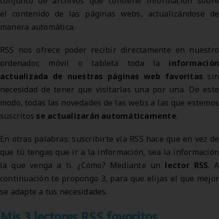
conjunto de archivos que contiene información sobre
el contenido de las páginas webs, actualizándose de
manera automática.
RSS nos ofrece poder recibir directamente en nuestro
ordenador, móvil o tableta toda la
información
actualizada de nuestras páginas web favoritas
sin
necesidad de tener que visitarlas una por una. De este
modo, todas las novedades de las webs a las que estemos
suscritos
se actualizarán automáticamente
.
En otras palabras: suscribirte vía RSS hace que en vez de
que tú tengas que ir a la información, sea la información
la que venga a ti. ¿Cómo? Mediante un
lector RSS
. A
continuación te propongo 3, para que elijas el que mejor
se adapte a tus necesidades.
Mis 3 lectores RSS favoritos