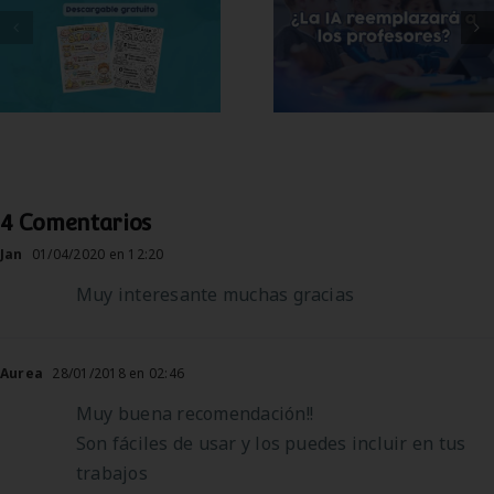
inteligencia
emociones (+
artificial sustituir a
lámina gratis para
los docentes?
imprimir)
4 Comentarios
Jan
01/04/2020 en 12:20
Muy interesante muchas gracias
Aurea
28/01/2018 en 02:46
Muy buena recomendación!!
Son fáciles de usar y los puedes incluir en tus
trabajos