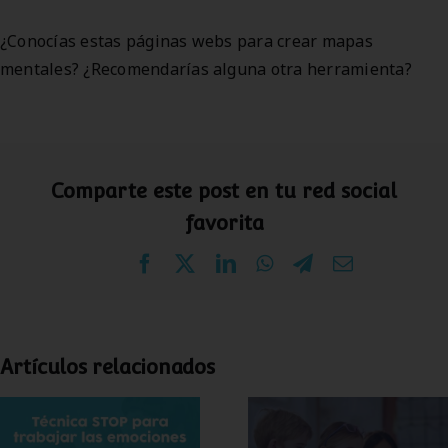
¿Conocías estas páginas webs para crear mapas
mentales? ¿Recomendarías alguna otra herramienta?
Comparte este post en tu red social
favorita
Facebook
X
LinkedIn
WhatsApp
Telegram
Correo
electrónico
Artículos relacionados
Técnica STOP para
¿Puede la
trabajar las