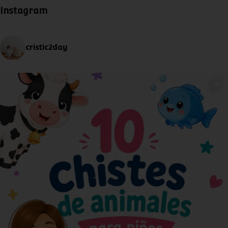
Instagram
cristic2day