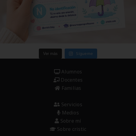
Sígueme
Ver más
Alumnos
Docentes
Familias
Servicios
Medios
Sobre mí
Sobre cristic