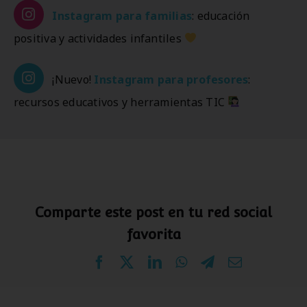
Instagram
para familias
: educación
positiva y actividades infantiles
¡Nuevo!
Instagram
para profesores
:
recursos educativos y herramientas TIC
Comparte este post en tu red social
favorita
Facebook
X
LinkedIn
WhatsApp
Telegram
Correo
electrónico