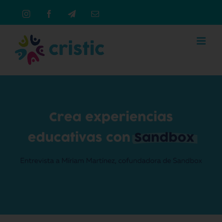
Saltar
Instagram
Facebook
Telegram
Correo
al
electrónico
contenido