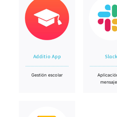
Additio App
Slack
Additio App
Slac
Gestión escolar
Aplicació
mensaje