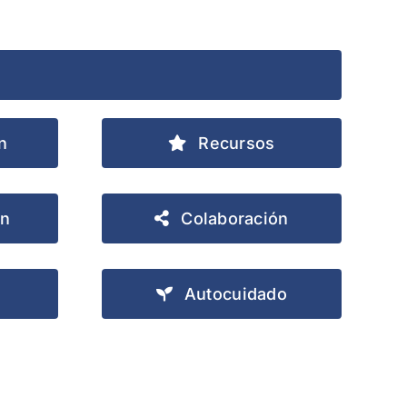
n
Recursos
ón
Colaboración
Autocuidado