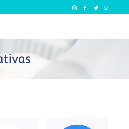
Instagram
Facebook
Telegram
Correo
electrónico
ativas