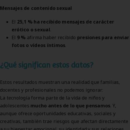
Mensajes de contenido sexual
El
25,1 %
ha recibido mensajes de carácter
erótico o sexual
.
El
9 %
afirma haber recibido
presiones para enviar
fotos o vídeos íntimos
.
¿Qué significan estos datos?
Estos resultados muestran una realidad que familias,
docentes y profesionales no podemos ignorar:
La tecnología forma parte de la vida de niños y
adolescentes
mucho antes de lo que pensamos
. Y,
aunque ofrece oportunidades educativas, sociales y
creativas, también trae riesgos que afectan directamente
a su bienestar emocional, su identidad y sus relaciones.