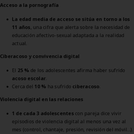
Acceso a la pornografía
La edad media de acceso se sitúa en torno a los
11 años
, una cifra que alerta sobre la necesidad de
educación afectivo-sexual adaptada a la realidad
actual.
Ciberacoso y convivencia digital
El
25 %
de los adolescentes afirma haber sufrido
acoso escolar
.
Cerca del
10 %
ha sufrido
ciberacoso
.
Violencia digital en las relaciones
1 de cada 3 adolescentes
con pareja dice vivir
episodios de violencia digital al menos una vez al
mes (control, chantaje, presión, revisión del móvil…).