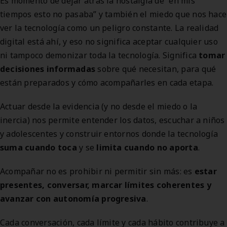
Es momento de dejar atrás la nostalgia de “en mis
tiempos esto no pasaba” y también el miedo que nos hace
ver la tecnología como un peligro constante. La realidad
digital está ahí, y eso no significa aceptar cualquier uso
ni tampoco demonizar toda la tecnología. Significa
tomar
decisiones informadas
sobre qué necesitan, para qué
están preparados y cómo acompañarles en cada etapa.
Actuar desde la evidencia (y no desde el miedo o la
inercia) nos permite entender los datos, escuchar a niños
y adolescentes y construir entornos donde la tecnología
suma cuando toca
y se
limita cuando no aporta
.
Acompañar no es prohibir ni permitir sin más: es
estar
presentes, conversar, marcar límites coherentes y
avanzar con autonomía progresiva
.
Cada conversación, cada límite y cada hábito contribuye a