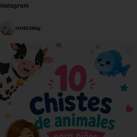
Instagram
cristic2day