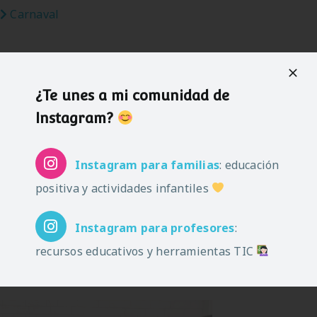
Carnaval
¿Te unes a mi comunidad de
Instagram?
Instagram
para familias
: educación
positiva y actividades infantiles
Instagram
para profesores
:
recursos educativos y herramientas TIC