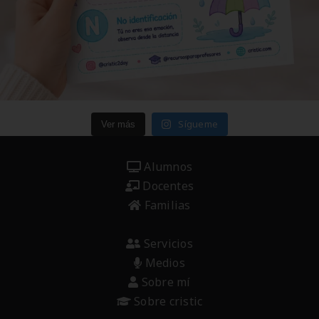
Sígueme
Ver más
Alumnos
Docentes
Familias
Servicios
Medios
Sobre mí
Sobre cristic