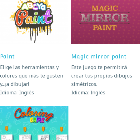
Paint
Magic mirror paint
Paint
Magic mirror paint
Elige las herramientas y
Este juego te permitirá
colores que más te gusten
crear tus propios dibujos
y...¡a dibujar!
simétricos.
Idioma: Inglés
Idioma: Inglés
Coloring game