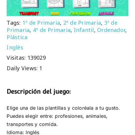
Tags:
1º de Primaria
,
2º de Primaria
,
3º de
Primaria
,
4º de Primaria
,
Infantil
,
Ordenador
,
Plástica
Inglés
Visitas: 139029
Daily Views: 1
Descripción del juego:
Elige una de las plantillas y coloréala a tu gusto.
Puedes elegir entre: profesiones, animales,
transportes y comida.
Idioma: Inglés