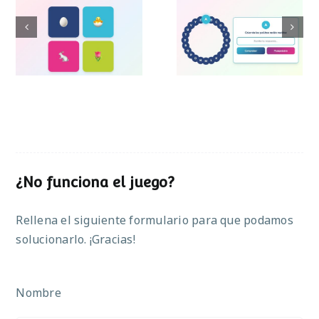
Pasapalabra de
Simon de Pascua
Pascua
¿No funciona el juego?
Rellena el siguiente formulario para que podamos
solucionarlo. ¡Gracias!
Nombre