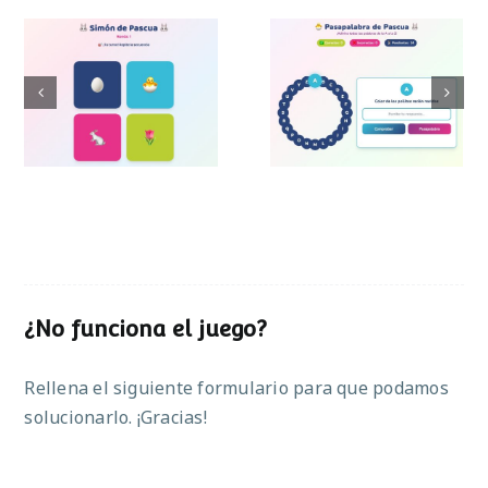
Pasapalabra de
Simon de Pascua
Pascua
¿No funciona el juego?
Rellena el siguiente formulario para que podamos
solucionarlo. ¡Gracias!