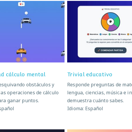
ocidad cálculo mental
Trivial educativo
ad cálculo mental
Trivial educativo
esquivando obstáculos y
Responde preguntas de mat
las operaciones de cálculo
lengua, ciencias, música e in
ara ganar puntos.
demuestra cuánto sabes.
spañol
Idioma: Español