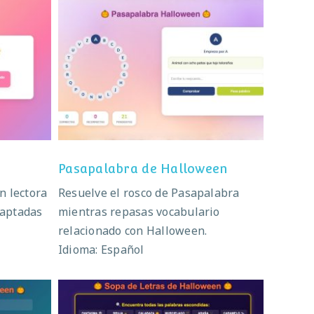
ra
Pasapalabra de Halloween
Pasapalabra de Halloween
n lectora
Resuelve el rosco de Pasapalabra
daptadas
mientras repasas vocabulario
relacionado con Halloween.
Idioma: Español