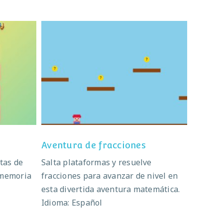
al
Aventura de fracciones
Aventura de fracciones
tas de
Salta plataformas y resuelve
 memoria
fracciones para avanzar de nivel en
.
esta divertida aventura matemática.
Idioma: Español