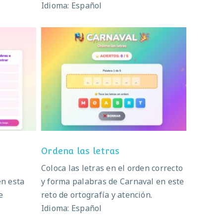
Idioma: Español
Ordena las letras
Ordena las letras
Coloca las letras en el orden correcto
en esta
y forma palabras de Carnaval en este
e
reto de ortografía y atención.
Idioma: Español