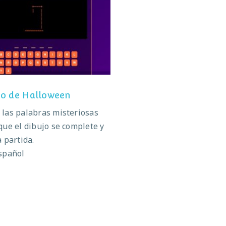
orcado de Halloween
o de Halloween
las palabras misteriosas
que el dibujo se complete y
a partida.
spañol