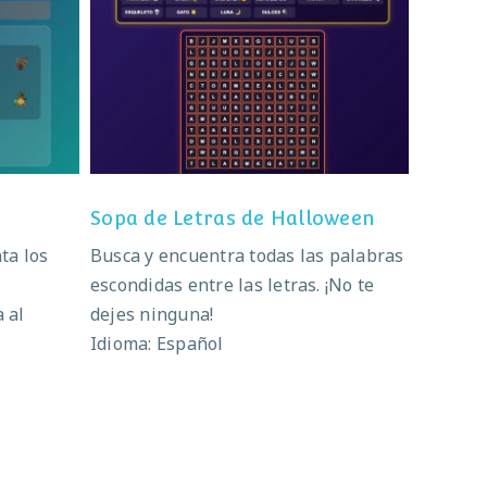
en
Sopa de Letras de Halloween
Sopa de Letras de Halloween
ta los
Busca y encuentra todas las palabras
escondidas entre las letras. ¡No te
 al
dejes ninguna!
Idioma: Español