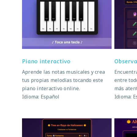
Piano interactivo
Ob
Piano interactivo
Observa
Aprende las notas musicales y crea
Encuentra
tus propias melodías tocando este
entre tod
piano interactivo online.
más aten
Idioma: Español
Idioma: E