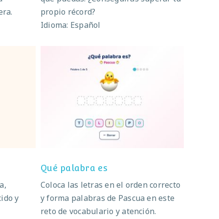
era.
propio récord?
Idioma: Español
?
Qué palabra es
Qué palabra es
a,
Coloca las letras en el orden correcto
ido y
y forma palabras de Pascua en este
reto de vocabulario y atención.