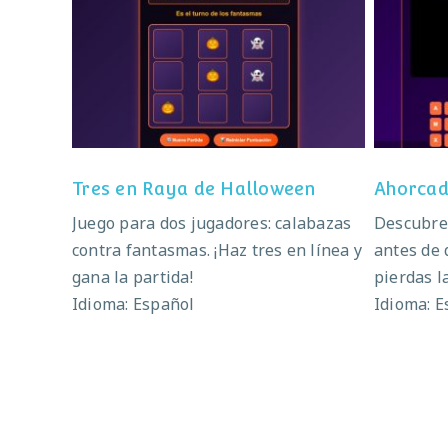
Tres en Raya de Halloween
Ah
Tres en Raya de Halloween
Ahorcad
Juego para dos jugadores: calabazas
Descubre 
contra fantasmas. ¡Haz tres en línea y
antes de 
gana la partida!
pierdas l
Idioma: Español
Idioma: E