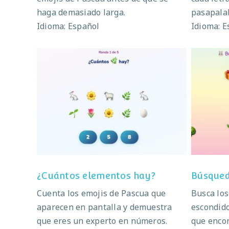
haga demasiado larga.
pasapalab
Idioma: Español
Idioma: E
¿Cuántos elementos hay?
B
¿Cuántos elementos hay?
Búsqued
Cuenta los emojis de Pascua que
Busca lo
aparecen en pantalla y demuestra
escondido
que eres un experto en números.
que encon