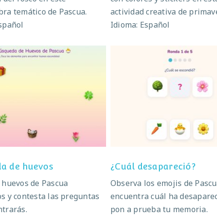
ra temático de Pascua.
actividad creativa de primav
spañol
Idioma: Español
úsqueda de huevos
¿Cuál desapareció
a de huevos
¿Cuál desapareció?
s huevos de Pascua
Observa los emojis de Pascu
s y contesta las preguntas
encuentra cuál ha desaparec
trarás.
pon a prueba tu memoria.