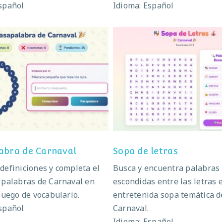
spañol
Idioma: Español
apalabra de Carnaval
Sopa de letras
abra de Carnaval
Sopa de letras
definiciones y completa el
Busca y encuentra palabras
 palabras de Carnaval en
escondidas entre las letras 
 juego de vocabulario.
entretenida sopa temática d
spañol
Carnaval.
Idioma: Español