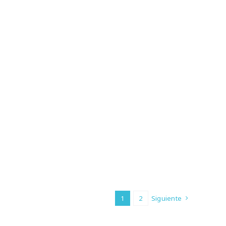
1
2
Siguiente