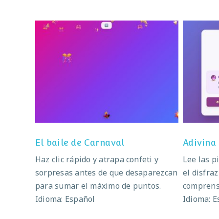
El baile de Carnaval
El baile de Carnaval
Adivina
Haz clic rápido y atrapa confeti y
Lee las p
sorpresas antes de que desaparezcan
el disfra
para sumar el máximo de puntos.
comprensi
Idioma: Español
Idioma: E