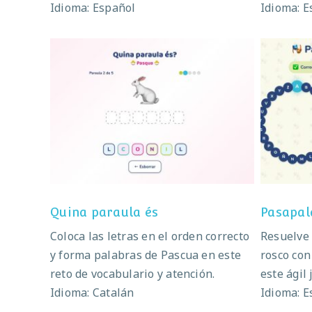
Idioma: Español
Idioma: E
Quina paraula és
Pas
Quina paraula és
Pasapal
Coloca las letras en el orden correcto
Resuelve 
y forma palabras de Pascua en este
rosco con
reto de vocabulario y atención.
este ágil
Idioma: Catalán
Idioma: E