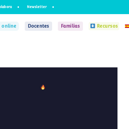
olabora
Newsletter
 online
Docentes
Familias
Recursos