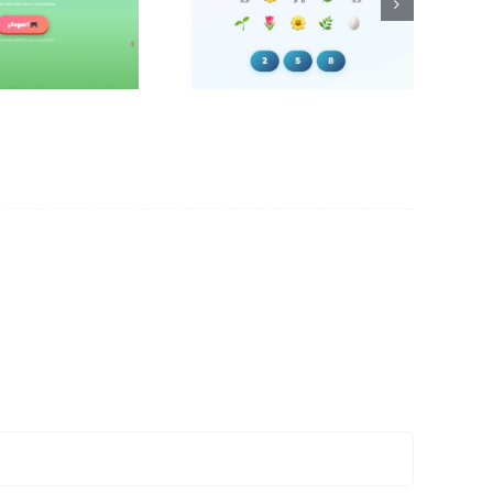
 de huevos
elementos hay?