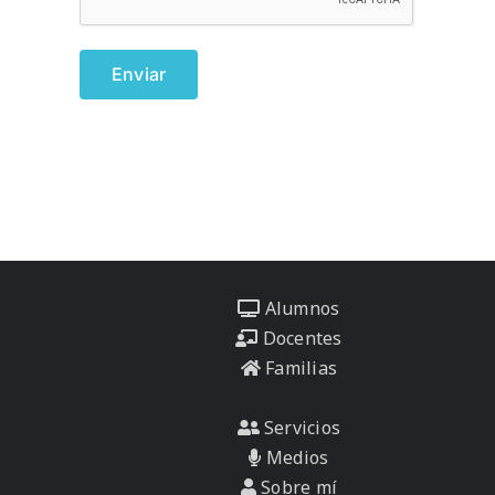
Alumnos
Docentes
Familias
Servicios
Medios
Sobre mí