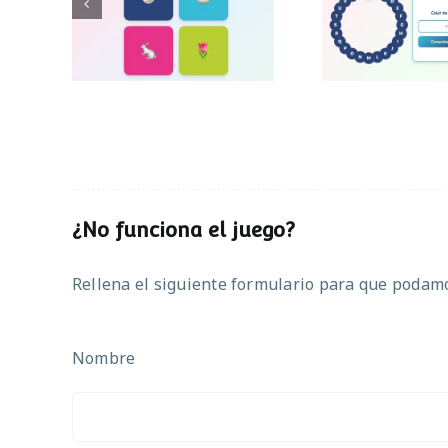
Simon de Pascua
Pascu
¿No funciona el juego?
Rellena el siguiente formulario para que podamos
Nombre