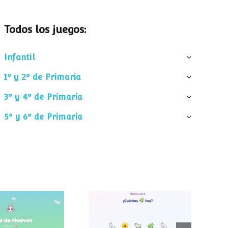
Todos los juegos:
Infantil
1º y 2º de Primaria
3º y 4º de Primaria
5º y 6º de Primaria
¿Cuántos