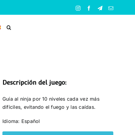
Instagram
Facebook
Telegram
Correo
electrónico
Descripción del juego:
Guía al ninja por 10 niveles cada vez más
difíciles, evitando el fuego y las caídas.
Idioma: Español