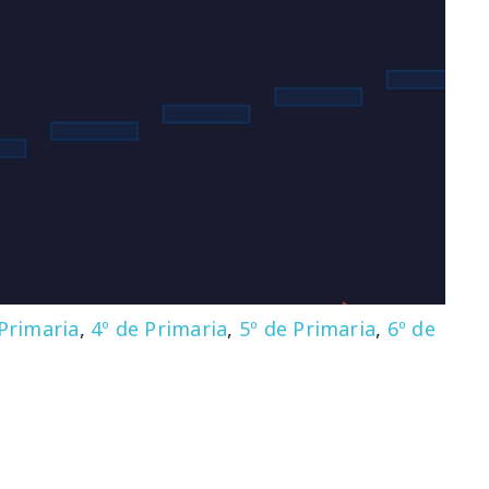
 Primaria
,
4º de Primaria
,
5º de Primaria
,
6º de