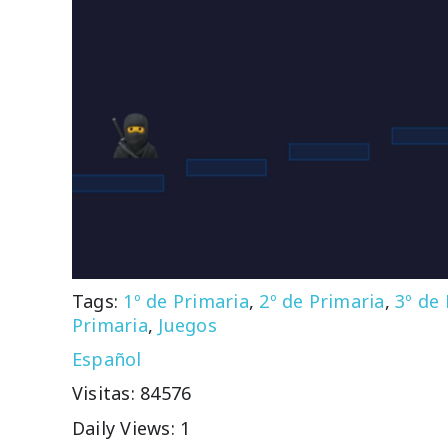
Tags:
1º de Primaria
,
2º de Primaria
,
3º de
Primaria
,
Juegos
Español
Visitas: 84576
Daily Views: 1