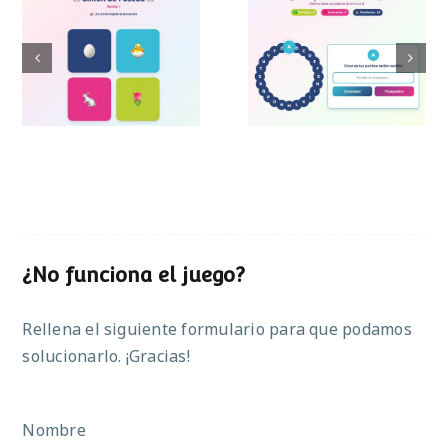
Pasapalabra de
Simon de Pascua
Pascua
¿No funciona el juego?
Rellena el siguiente formulario para que podamos
solucionarlo. ¡Gracias!
Nombre