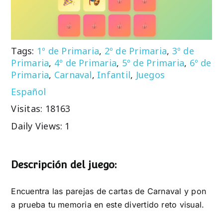
Tags:
1º de Primaria
,
2º de Primaria
,
3º de
Primaria
,
4º de Primaria
,
5º de Primaria
,
6º de
Primaria
,
Carnaval
,
Infantil
,
Juegos
Español
Visitas: 18163
Daily Views: 1
Descripción del juego:
Encuentra las parejas de cartas de Carnaval y pon
a prueba tu memoria en este divertido reto visual.