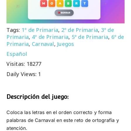
Tags:
1º de Primaria
,
2º de Primaria
,
3º de
Primaria
,
4º de Primaria
,
5º de Primaria
,
6º de
Primaria
,
Carnaval
,
Juegos
Español
Visitas: 18277
Daily Views: 1
Descripción del juego:
Coloca las letras en el orden correcto y forma
palabras de Carnaval en este reto de ortografía y
atención.