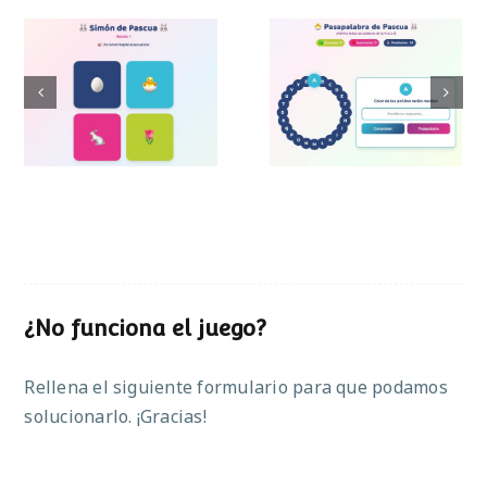
Pasapalabra de
Simon de Pascua
Pascua
¿No funciona el juego?
Rellena el siguiente formulario para que podamos
solucionarlo. ¡Gracias!