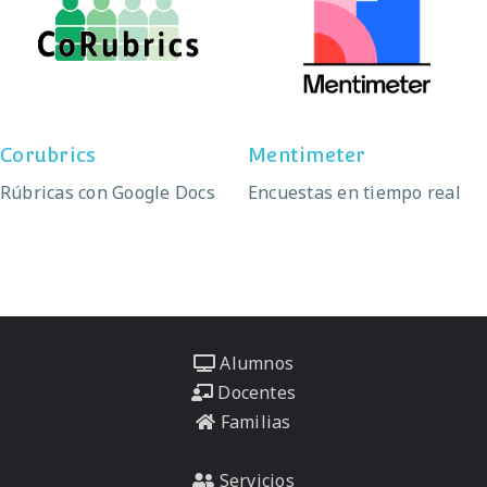
Corubrics
Mentimeter
Corubrics
Mentimeter
Rúbricas con Google Docs
Encuestas en tiempo real
Alumnos
Docentes
Familias
Servicios