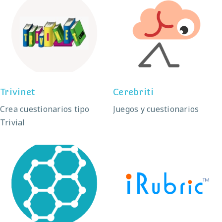
Trivinet
Cerebriti
Trivinet
Cerebriti
Crea cuestionarios tipo
Juegos y cuestionarios
Trivial
Socrative
iRubric