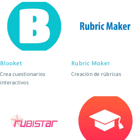
Blooket
Rubric Maker
Blooket
Rubric Maker
Crea cuestionarios
Creación de rúbricas
interactivos
Rubistar
Additio App