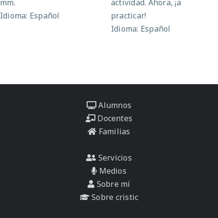
mm.
actividad. Ahora, ¡a
Idioma: Español
practicar!
Idioma: Español
Alumnos
Docentes
Familias
Servicios
Medios
Sobre mí
Sobre cristic