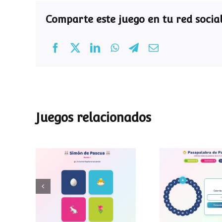
Comparte este juego en tu red social
Juegos relacionados
Pasapalab
Simon de Pascua
Pascu