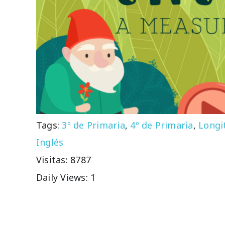
Tags:
3º de Primaria
,
4º de Primaria
,
Longi
Inglés
Visitas: 8787
Daily Views: 1