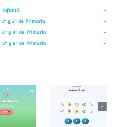
Infantil
1º y 2º de Primaria
3º y 4º de Primaria
5º y 6º de Primaria
¿Cuántos
 de huevos
elementos hay?