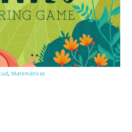
tud
,
Matemáticas