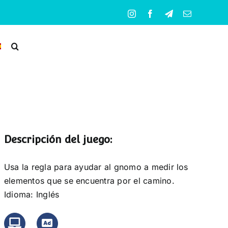
Instagram
Facebook
Telegram
Correo
electrónico
Descripción del juego:
Usa la regla para ayudar al gnomo a medir los
elementos que se encuentra por el camino.
Idioma: Inglés