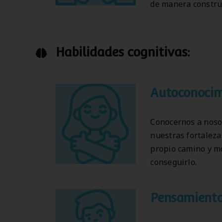
de manera construc
Habilidades
cognitivas:
Autoconocim
Conocernos a noso
nuestras fortaleza
propio camino y mo
conseguirlo.
Pensamiento 