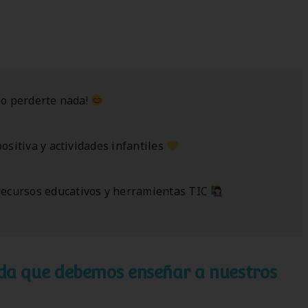
o perderte nada!
positiva y actividades infantiles
 recursos educativos y herramientas TIC
vida que debemos enseñar a nuestros