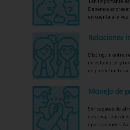
Tan importante es 
Debemos expresar 
en cuenta a la vez
Relaciones i
Distinguir entre r
de establecer y co
de poner límites y
Manejo de pr
Ser capaces de afr
creativa, centránd
oportunidades. No 