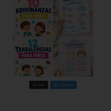
Sígueme
Ver más