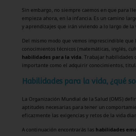
Sin embargo, no siempre caemos en que para lleg
empieza ahora, en la infancia. Es un camino larg
y aprendizajes que irán viviendo a lo largo de la 
Del mismo modo que vemos imprescindible que lo
conocimientos técnicos (matemáticas, inglés, cu
habilidades para la vida
. Trabajar habilidades 
importante como el adquirir conocimientos, titul
Habilidades para la vida, ¿qué s
La Organización Mundial de la Salud (OMS) defin
aptitudes necesarias para tener un comportamie
eficazmente las exigencias y retos de la vida diar
A continuación encontrarás las
habilidades emo