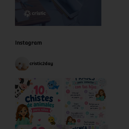
Instagram
cristic2day