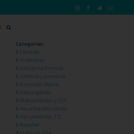
Instagram
Facebook
Telegram
Correo
electrónico
Categorías:
Familias
Profesores
Disciplina Positiva
Infancia y pantallas
Bienestar digital
Descargables
Manualidades y DIY
Recursos educativos
Herramientas TIC
Navidad
Vuelta al cole