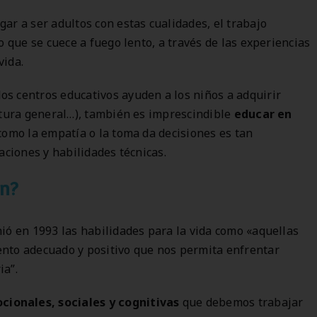
ar a ser adultos con estas cualidades, el trabajo
o que se cuece a fuego lento, a través de las experiencias
vida.
s centros educativos ayuden a los niños a adquirir
ltura general…), también es imprescindible
educar en
como la empatía o la toma da decisiones es tan
aciones y habilidades técnicas.
on?
ió en 1993 las habilidades para la vida como «aquellas
nto adecuado y positivo que nos permita enfrentar
ia”.
cionales, sociales y cognitivas
que debemos trabajar