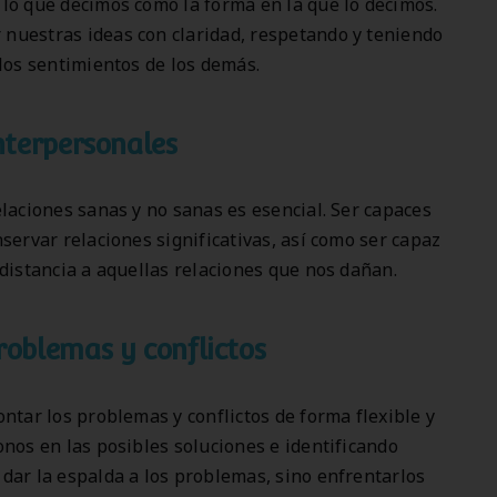
lo que decimos como la forma en la que lo decimos.
nuestras ideas con claridad, respetando y teniendo
 los sentimientos de los demás.
nterpersonales
elaciones sanas y no sanas es esencial. Ser capaces
nservar relaciones significativas, así como ser capaz
 distancia a aquellas relaciones que nos dañan.
oblemas y conflictos
ontar los problemas y conflictos de forma flexible y
onos en las posibles soluciones e identificando
dar la espalda a los problemas, sino enfrentarlos