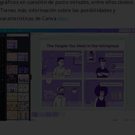
gráficos en cuestión de pocos minutos, entre ellos cómics.
Tienes más información sobre las posibilidades y
características de Canva
aquí
.