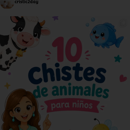
cristic2day