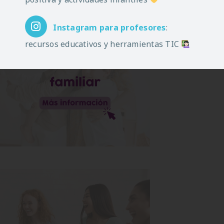
Instagram
para profesores
:
recursos educativos y herramientas TIC