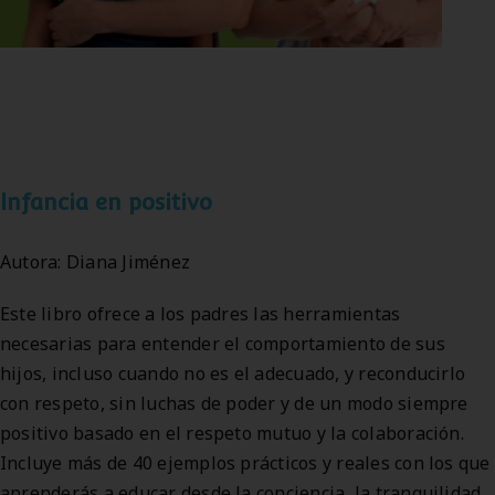
Infancia en positivo
Autora: Diana Jiménez
Este libro ofrece a los padres las herramientas
necesarias para entender el comportamiento de sus
hijos, incluso cuando no es el adecuado, y reconducirlo
con respeto, sin luchas de poder y de un modo siempre
positivo basado en el respeto mutuo y la colaboración.
Incluye más de 40 ejemplos prácticos y reales con los que
aprenderás a educar desde la conciencia, la tranquilidad,