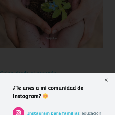
Criar desde el corazón
Autoras: Beatriz M. Muñoz y Nitdia Aznárez
¿Te unes a mi comunidad de
Instagram?
Las autoras combinan los principios de la Disciplina
Positiva y del método Montessori para construir un
Instagram
para familias
: educación
entorno seguro, alentador y de calma familiar para