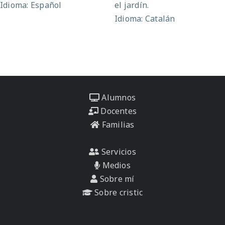
Idioma: Español
el jardín.
Idioma: Catalán
Alumnos
Docentes
Familias
Servicios
Medios
Sobre mí
Sobre cristic